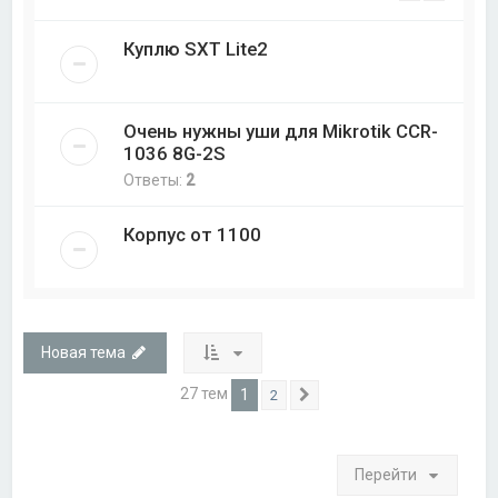
Куплю SXT Lite2
Очень нужны уши для Mikrotik CCR-
1036 8G-2S
Ответы:
2
Корпус от 1100
Новая тема
27 тем
1
2
След.
Перейти