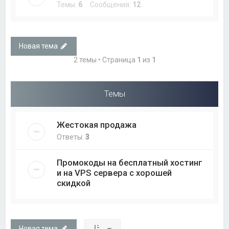
Темы:
6
Сообщения:
12
Новая тема
2 темы • Страница
1
из
1
Темы
Жестокая продажа
Ответы:
3
Промокоды на бесплатный хостинг
и на VPS сервера с хорошей
скидкой
Новая тема