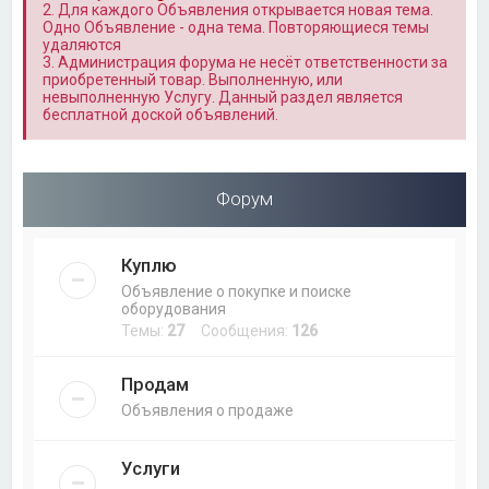
2. Для каждого Объявления открывается новая тема.
Одно Объявление - одна тема. Повторяющиеся темы
удаляются
3. Администрация форума не несёт ответственности за
приобретенный товар. Выполненную, или
невыполненную Услугу. Данный раздел является
бесплатной доской объявлений.
Форум
Куплю
Объявление о покупке и поиске
оборудования
Темы:
27
Сообщения:
126
Продам
Объявления о продаже
Услуги