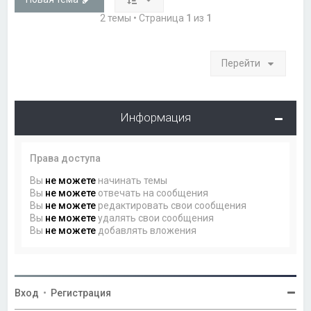
2 темы • Страница
1
из
1
Перейти
Информация
Права доступа
Вы
не можете
начинать темы
Вы
не можете
отвечать на сообщения
Вы
не можете
редактировать свои сообщения
Вы
не можете
удалять свои сообщения
Вы
не можете
добавлять вложения
Вход
•
Регистрация