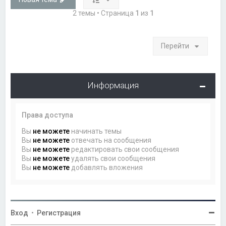
2 темы • Страница
1
из
1
Перейти
Информация
Права доступа
Вы
не можете
начинать темы
Вы
не можете
отвечать на сообщения
Вы
не можете
редактировать свои сообщения
Вы
не можете
удалять свои сообщения
Вы
не можете
добавлять вложения
Вход
•
Регистрация