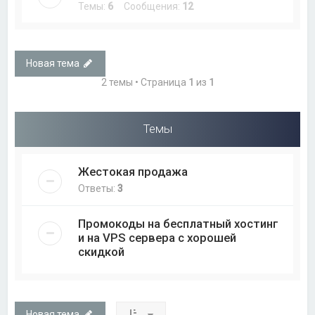
Темы:
6
Сообщения:
12
Новая тема
2 темы • Страница
1
из
1
Темы
Жестокая продажа
Ответы:
3
Промокоды на бесплатный хостинг
и на VPS сервера с хорошей
скидкой
Новая тема