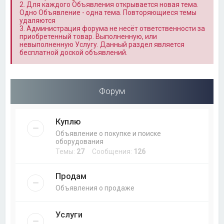
2. Для каждого Объявления открывается новая тема.
Одно Объявление - одна тема. Повторяющиеся темы
удаляются
3. Администрация форума не несёт ответственности за
приобретенный товар. Выполненную, или
невыполненную Услугу. Данный раздел является
бесплатной доской объявлений.
Форум
Куплю
Объявление о покупке и поиске
оборудования
Темы:
27
Сообщения:
126
Продам
Объявления о продаже
Услуги