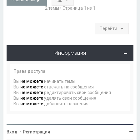
2 темы • Страница
1
из
1
Перейти
Информация
Права доступа
Вы
не можете
начинать темы
Вы
не можете
отвечать на сообщения
Вы
не можете
редактировать свои сообщения
Вы
не можете
удалять свои сообщения
Вы
не можете
добавлять вложения
Вход
•
Регистрация