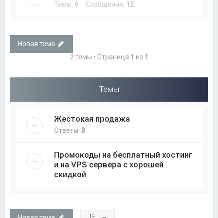
Темы:
6
Сообщения:
12
Новая тема
2 темы • Страница
1
из
1
Темы
Жестокая продажа
Ответы:
3
Промокоды на бесплатный хостинг
и на VPS сервера с хорошей
скидкой
Новая тема