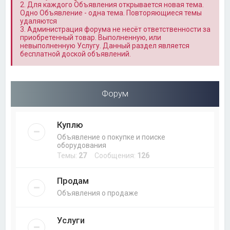
2. Для каждого Объявления открывается новая тема.
Одно Объявление - одна тема. Повторяющиеся темы
удаляются
3. Администрация форума не несёт ответственности за
приобретенный товар. Выполненную, или
невыполненную Услугу. Данный раздел является
бесплатной доской объявлений.
Форум
Куплю
Объявление о покупке и поиске
оборудования
Темы:
27
Сообщения:
126
Продам
Объявления о продаже
Услуги