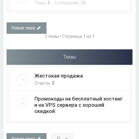
Темы:
6
Сообщения:
12
Новая тема
2 темы • Страница
1
из
1
Темы
Жестокая продажа
Ответы:
3
Промокоды на бесплатный хостинг
и на VPS сервера с хорошей
скидкой
Новая тема