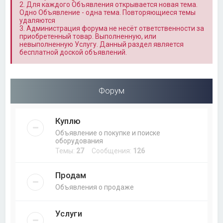
2. Для каждого Объявления открывается новая тема.
Одно Объявление - одна тема. Повторяющиеся темы
удаляются
3. Администрация форума не несёт ответственности за
приобретенный товар. Выполненную, или
невыполненную Услугу. Данный раздел является
бесплатной доской объявлений.
Форум
Куплю
Объявление о покупке и поиске
оборудования
Темы:
27
Сообщения:
126
Продам
Объявления о продаже
Услуги