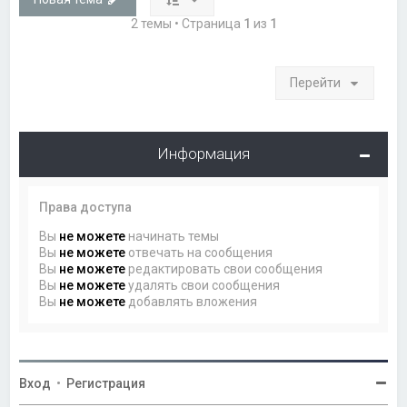
2 темы • Страница
1
из
1
Перейти
Информация
Права доступа
Вы
не можете
начинать темы
Вы
не можете
отвечать на сообщения
Вы
не можете
редактировать свои сообщения
Вы
не можете
удалять свои сообщения
Вы
не можете
добавлять вложения
Вход
•
Регистрация