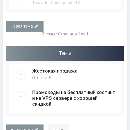
Темы:
6
Сообщения:
12
Новая тема
2 темы • Страница
1
из
1
Темы
Жестокая продажа
Ответы:
3
Промокоды на бесплатный хостинг
и на VPS сервера с хорошей
скидкой
Новая тема