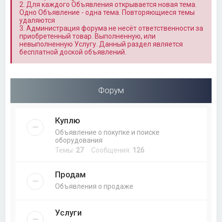
2. Для каждого Объявления открывается новая тема.
Одно Объявление - одна тема. Повторяющиеся темы
удаляются
3. Администрация форума не несёт ответственности за
приобретенный товар. Выполненную, или
невыполненную Услугу. Данный раздел является
бесплатной доской объявлений.
Форум
Куплю
Объявление о покупке и поиске
оборудования
Темы:
27
Сообщения:
126
Продам
Объявления о продаже
Услуги