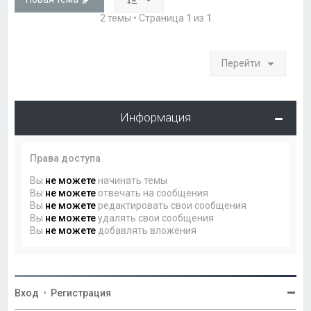
2 темы • Страница
1
из
1
Перейти
Информация
Права доступа
Вы
не можете
начинать темы
Вы
не можете
отвечать на сообщения
Вы
не можете
редактировать свои сообщения
Вы
не можете
удалять свои сообщения
Вы
не можете
добавлять вложения
Вход
•
Регистрация