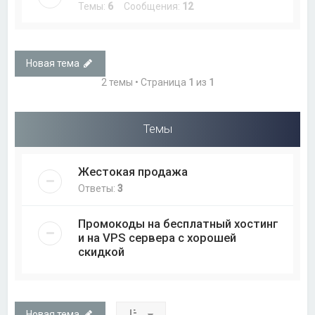
Темы:
6
Сообщения:
12
Новая тема
2 темы • Страница
1
из
1
Темы
Жестокая продажа
Ответы:
3
Промокоды на бесплатный хостинг
и на VPS сервера с хорошей
скидкой
Новая тема