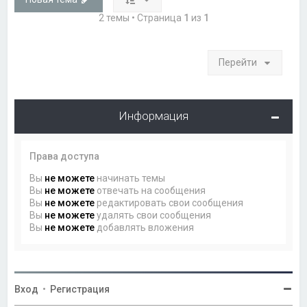
2 темы • Страница
1
из
1
Перейти
Информация
Права доступа
Вы
не можете
начинать темы
Вы
не можете
отвечать на сообщения
Вы
не можете
редактировать свои сообщения
Вы
не можете
удалять свои сообщения
Вы
не можете
добавлять вложения
Вход
•
Регистрация