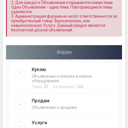
2. Для каждого Объявления открывается новая тема.
Одно Объявление - одна тема. Повторяющиеся темы
удаляются
3. Администрация форума не несёт ответственности за
приобретенный товар. Выполненную, или
невыполненную Услугу. Данный раздел является
бесплатной доской объявлений.
Форум
Куплю
Объявление о покупке и поиске
оборудования
Темы:
27
Сообщения:
126
Продам
Объявления о продаже
Услуги