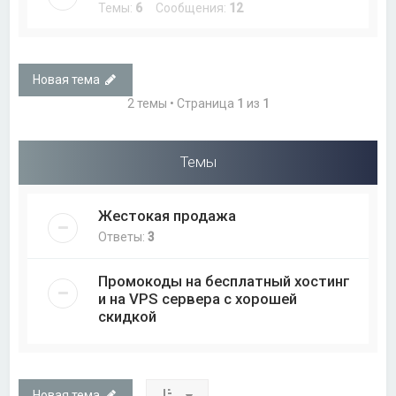
Темы:
6
Сообщения:
12
Новая тема
2 темы • Страница
1
из
1
Темы
Жестокая продажа
Ответы:
3
Промокоды на бесплатный хостинг
и на VPS сервера с хорошей
скидкой
Новая тема