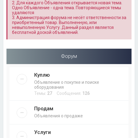
2. Для каждого Объявления открывается новая тема.
Одно Объявление - одна тема. Повторяющиеся темы
удаляются
3. Администрация форума не несёт ответственности за
приобретенный товар. Выполненную, или
невыполненную Услугу. Данный раздел является
бесплатной доской объявлений.
Форум
Куплю
Объявление о покупке и поиске
оборудования
Темы:
27
Сообщения:
126
Продам
Объявления о продаже
Услуги