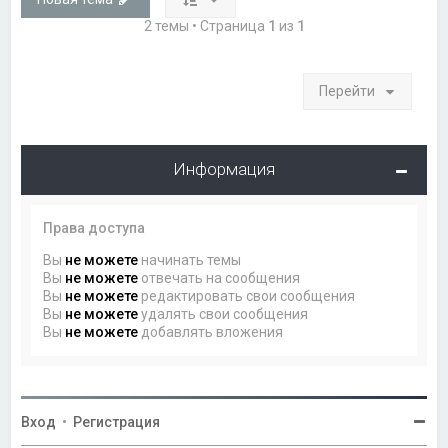
2 темы • Страница
1
из
1
Перейти
Информация
Права доступа
Вы
не можете
начинать темы
Вы
не можете
отвечать на сообщения
Вы
не можете
редактировать свои сообщения
Вы
не можете
удалять свои сообщения
Вы
не можете
добавлять вложения
Вход
•
Регистрация