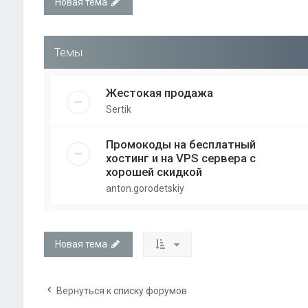
Новая тема
Темы
Жестокая продажа
Sertik
Промокоды на бесплатный
хостинг и на VPS сервера с
хорошей скидкой
anton.gorodetskiy
Новая тема
Вернуться к списку форумов