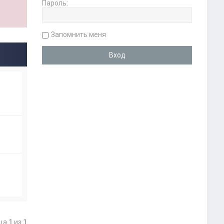
Пароль:
Запомнить меня
ица
1
из
1