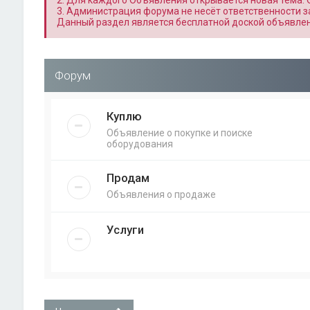
2. Для каждого Объявления открывается новая тема.
3. Администрация форума не несёт ответственности з
Данный раздел является бесплатной доской объявлен
Форум
Куплю
Объявление о покупке и поиске
оборудования
Продам
Объявления о продаже
Услуги