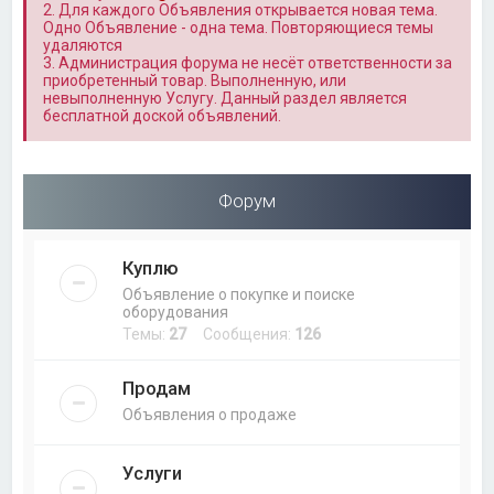
2. Для каждого Объявления открывается новая тема.
Одно Объявление - одна тема. Повторяющиеся темы
удаляются
3. Администрация форума не несёт ответственности за
приобретенный товар. Выполненную, или
невыполненную Услугу. Данный раздел является
бесплатной доской объявлений.
Форум
Куплю
Объявление о покупке и поиске
оборудования
Темы:
27
Сообщения:
126
Продам
Объявления о продаже
Услуги