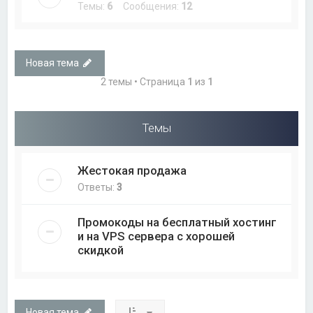
Темы:
6
Сообщения:
12
Новая тема
2 темы • Страница
1
из
1
Темы
Жестокая продажа
Ответы:
3
Промокоды на бесплатный хостинг
и на VPS сервера с хорошей
скидкой
Новая тема