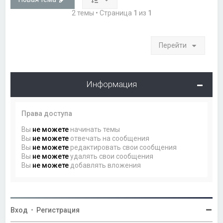
2 темы • Страница
1
из
1
Перейти
Информация
Права доступа
Вы
не можете
начинать темы
Вы
не можете
отвечать на сообщения
Вы
не можете
редактировать свои сообщения
Вы
не можете
удалять свои сообщения
Вы
не можете
добавлять вложения
Вход
•
Регистрация