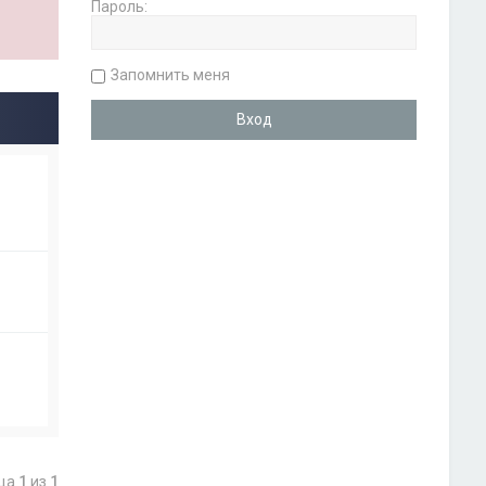
Пароль:
Запомнить меня
ица
1
из
1