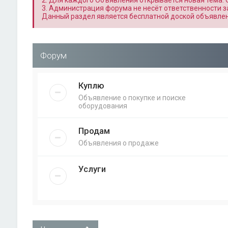
2. Для каждого Объявления открывается новая тема.
3. Администрация форума не несёт ответственности з
Данный раздел является бесплатной доской объявлен
Форум
Куплю
Объявление о покупке и поиске
оборудования
Продам
Объявления о продаже
Услуги