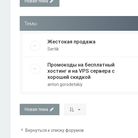
Новая тема
Темы
Жестокая продажа
Sertik
Промокоды на бесплатный
хостинг и на VPS сервера с
хорошей скидкой
anton.gorodetskiy
Новая тема
Вернуться к списку форумов