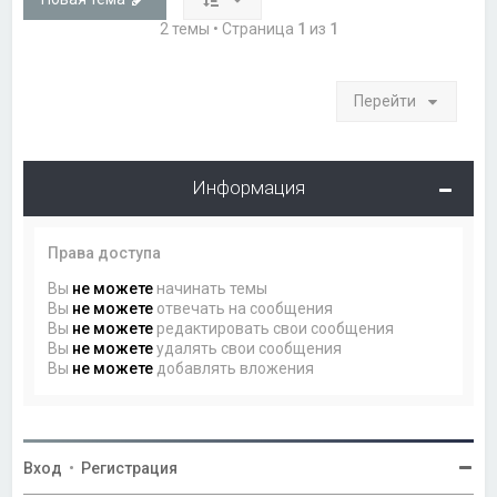
2 темы • Страница
1
из
1
Перейти
Информация
Права доступа
Вы
не можете
начинать темы
Вы
не можете
отвечать на сообщения
Вы
не можете
редактировать свои сообщения
Вы
не можете
удалять свои сообщения
Вы
не можете
добавлять вложения
Вход
•
Регистрация