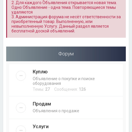
2. Для каждого Объявления открывается новая тема.
Одно Объявление - одна тема. Повторяющиеся темы
удаляются
3. Администрация форума не несёт ответственности за
приобретенный товар. Выполненную, или
невыполненную Услугу. Данный раздел является
бесплатной доской объявлений.
Форум
Куплю
Объявление о покупке и поиске
оборудования
Темы:
27
Сообщения:
126
Продам
Объявления о продаже
Услуги