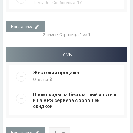
Темы:
6
Сообщения:
12
Новая тема
2 темы • Страница
1
из
1
Темы
Жестокая продажа
Ответы:
3
Промокоды на бесплатный хостинг
и на VPS сервера с хорошей
скидкой
Новая тема