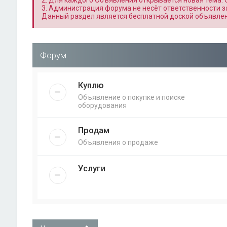
2. Для каждого Объявления открывается новая тема.
3. Администрация форума не несёт ответственности з
Данный раздел является бесплатной доской объявлен
Форум
Куплю
Объявление о покупке и поиске
оборудования
Продам
Объявления о продаже
Услуги