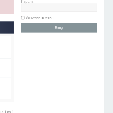
Пароль:
Запомнить меня
ица
1
из
1