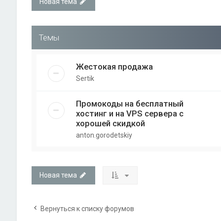
Новая тема
Темы
Жестокая продажа
Sertik
Промокоды на бесплатный
хостинг и на VPS сервера с
хорошей скидкой
anton.gorodetskiy
Новая тема
Вернуться к списку форумов