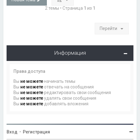
2 темы • Страница
1
из
1
Перейти
Информация
Права доступа
Вы
не можете
начинать темы
Вы
не можете
отвечать на сообщения
Вы
не можете
редактировать свои сообщения
Вы
не можете
удалять свои сообщения
Вы
не можете
добавлять вложения
Вход
•
Регистрация