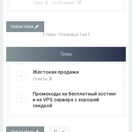
Темы:
6
Сообщения:
12
Новая тема
2 темы • Страница
1
из
1
Темы
Жестокая продажа
Ответы:
3
Промокоды на бесплатный хостинг
и на VPS сервера с хорошей
скидкой
Новая тема