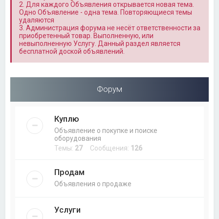
2. Для каждого Объявления открывается новая тема.
Одно Объявление - одна тема. Повторяющиеся темы
удаляются
3. Администрация форума не несёт ответственности за
приобретенный товар. Выполненную, или
невыполненную Услугу. Данный раздел является
бесплатной доской объявлений.
Форум
Куплю
Объявление о покупке и поиске
оборудования
Темы:
27
Сообщения:
126
Продам
Объявления о продаже
Услуги