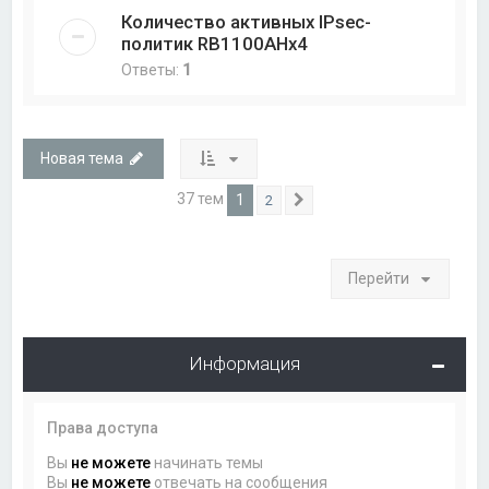
Количество активных IPsec-
политик RB1100AHx4
Ответы:
1
Новая тема
37 тем
1
2
След.
Перейти
Информация
Права доступа
Вы
не можете
начинать темы
Вы
не можете
отвечать на сообщения