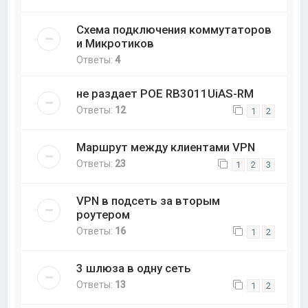
Схема подключения коммутаторов
и Микротиков
Ответы:
4
не раздает POE RB3011UiAS-RM
Ответы:
12
1
2
Маршрут между клиентами VPN
Ответы:
23
1
2
3
VPN в подсеть за вторым
роутером
Ответы:
16
1
2
3 шлюза в одну сеть
Ответы:
13
1
2