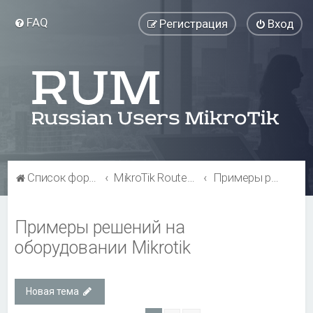
FAQ
Регистрация
Вход
Список форумов
MikroTik RouterBOARD
Примеры решений на оборудовании Mikrotik
Примеры решений на
оборудовании Mikrotik
Новая тема