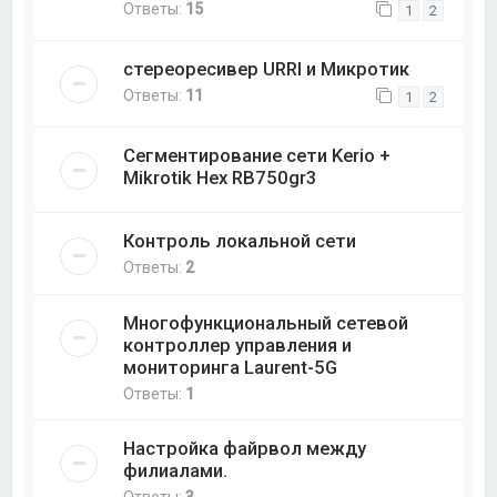
Ответы:
15
1
2
стереоресивер URRI и Микротик
Ответы:
11
1
2
Сегментирование сети Kerio +
Mikrotik Hex RB750gr3
Контроль локальной сети
Ответы:
2
Многофункциональный сетевой
контроллер управления и
мониторинга Laurent-5G
Ответы:
1
Настройка файрвол между
филиалами.