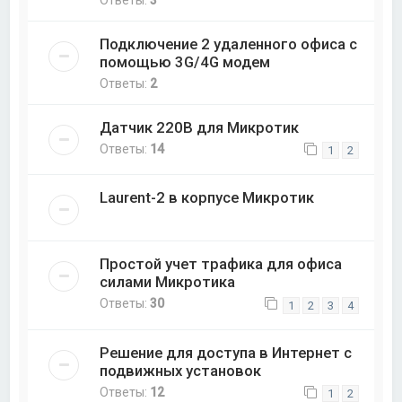
Ответы:
3
Подключение 2 удаленного офиса с
помощью 3G/4G модем
Ответы:
2
Датчик 220В для Микротик
Ответы:
14
1
2
Laurent-2 в корпусе Микротик
Простой учет трафика для офиса
силами Микротика
Ответы:
30
1
2
3
4
Решение для доступа в Интернет с
подвижных установок
Ответы:
12
1
2