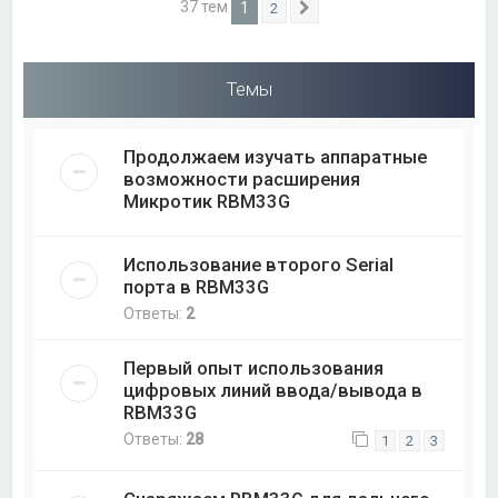
37 тем
1
2
След.
Темы
Продолжаем изучать аппаратные
возможности расширения
Микротик RBM33G
Использование второго Serial
порта в RBM33G
Ответы:
2
Первый опыт использования
цифровых линий ввода/вывода в
RBM33G
Ответы:
28
1
2
3