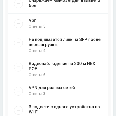
Снаряжаем RBM33G для дальнего
боя
Vpn
Ответы:
5
Не поднимается линк на SFP после
перезагрузки.
Ответы:
4
Видеонаблюдение на 200 м НЕХ
РОЕ
Ответы:
6
VPN для разных сетей
Ответы:
3
З подсети с одного устройства по
Wi-Fi