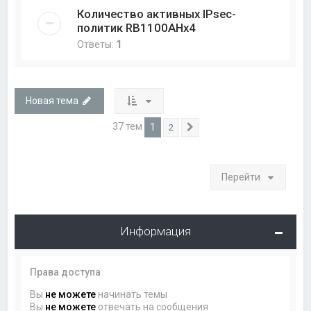
Количество активных IPsec-
политик RB1100AHx4
Ответы:
1
Новая тема
37 тем
1
2
След.
Перейти
Информация
Права доступа
Вы
не можете
начинать темы
Вы
не можете
отвечать на сообщения