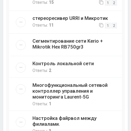
Ответы:
15
1
2
стереоресивер URRI и Микротик
Ответы:
11
1
2
Сегментирование сети Kerio +
Mikrotik Hex RB750gr3
Контроль локальной сети
Ответы:
2
Многофункциональный сетевой
контроллер управления и
мониторинга Laurent-5G
Ответы:
1
Настройка файрвол между
филиалами.