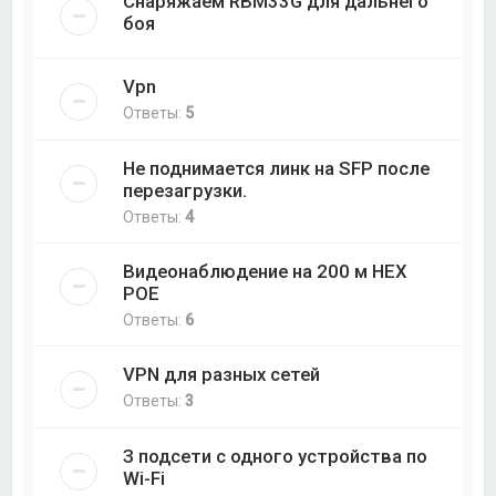
Снаряжаем RBM33G для дальнего
боя
Vpn
Ответы:
5
Не поднимается линк на SFP после
перезагрузки.
Ответы:
4
Видеонаблюдение на 200 м НЕХ
РОЕ
Ответы:
6
VPN для разных сетей
Ответы:
3
З подсети с одного устройства по
Wi-Fi