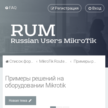
FAQ
Регистрация
Вход
Список форумов
MikroTik RouterBOARD
Примеры решений на оборудовании Mikrotik
Примеры решений на
оборудовании Mikrotik
Новая тема