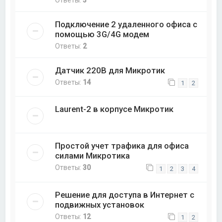
Ответы:
3
Подключение 2 удаленного офиса с
помощью 3G/4G модем
Ответы:
2
Датчик 220В для Микротик
Ответы:
14
1
2
Laurent-2 в корпусе Микротик
Простой учет трафика для офиса
силами Микротика
Ответы:
30
1
2
3
4
Решение для доступа в Интернет с
подвижных установок
Ответы:
12
1
2