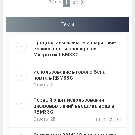
37 тем
1
2
След.
Темы
Продолжаем изучать аппаратные
возможности расширения
Микротик RBM33G
Использование второго Serial
порта в RBM33G
Ответы:
2
Первый опыт использования
цифровых линий ввода/вывода в
RBM33G
Ответы:
28
1
2
3