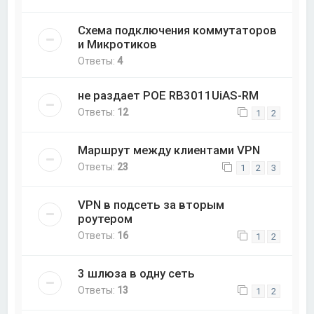
Схема подключения коммутаторов
и Микротиков
Ответы:
4
не раздает POE RB3011UiAS-RM
Ответы:
12
1
2
Маршрут между клиентами VPN
Ответы:
23
1
2
3
VPN в подсеть за вторым
роутером
Ответы:
16
1
2
3 шлюза в одну сеть
Ответы:
13
1
2