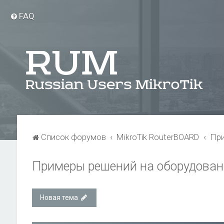
FAQ
Список форумов
MikroTik RouterBOARD
При
Примеры решений на оборудовани
Новая тема