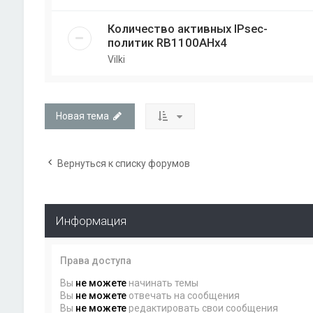
Количество активных IPsec-
политик RB1100AHx4
Vilki
Новая тема
Вернуться к списку форумов
Информация
Права доступа
Вы
не можете
начинать темы
Вы
не можете
отвечать на сообщения
Вы
не можете
редактировать свои сообщения