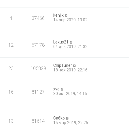
kenjik
4
37466
14 апр 2020, 13:02
Lexus21
12
67178
04 дек 2019, 21:32
ChipTuner
23
105829
18 ноя 2019, 22:16
xvo
16
81127
30 окт 2019, 14:15
Ca6ko
13
81614
15 мар 2019, 22:25