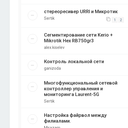
стереоресивер URRI и Микротик
Sertik
1
2
Сегментирование сети Kerio +
Mikrotik Hex RB750gr3
alex.kiselev
Контроль локальной сети
ganizoda
Многофункциональный сетевой
контроллер управления и
мониторинга Laurent-5G
Sertik
Настройка файрвол между
филиалами.
Mirazam