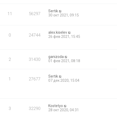
Sertik
11
56297
30 окт 2021, 09:15
alex.kiselev
0
24744
26 фев 2021, 15:45
ganizoda
2
31430
01 фев 2021, 08:18
Sertik
1
27677
07 дек 2020, 15:04
Kostetyo
3
32290
28 окт 2020, 04:31