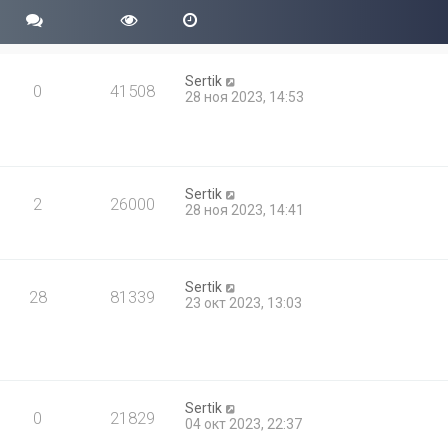
Sertik
0
41508
28 ноя 2023, 14:53
Sertik
2
26000
28 ноя 2023, 14:41
Sertik
28
81339
23 окт 2023, 13:03
Sertik
0
21829
04 окт 2023, 22:37