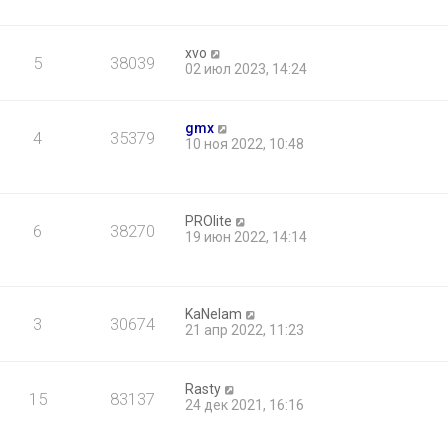
xvo
5
38039
02 июл 2023, 14:24
gmx
4
35379
10 ноя 2022, 10:48
PROlite
6
38270
19 июн 2022, 14:14
KaNelam
3
30674
21 апр 2022, 11:23
Rasty
15
83137
24 дек 2021, 16:16