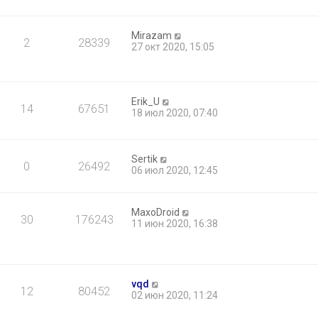
Mirazam
2
28339
27 окт 2020, 15:05
Erik_U
14
67651
18 июл 2020, 07:40
Sertik
0
26492
06 июл 2020, 12:45
MaxoDroid
30
176243
11 июн 2020, 16:38
vqd
12
80452
02 июн 2020, 11:24