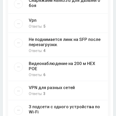
Снаряжаем RBM33G для дальнего
боя
Vpn
Ответы:
5
Не поднимается линк на SFP после
перезагрузки.
Ответы:
4
Видеонаблюдение на 200 м НЕХ
РОЕ
Ответы:
6
VPN для разных сетей
Ответы:
3
З подсети с одного устройства по
Wi-Fi