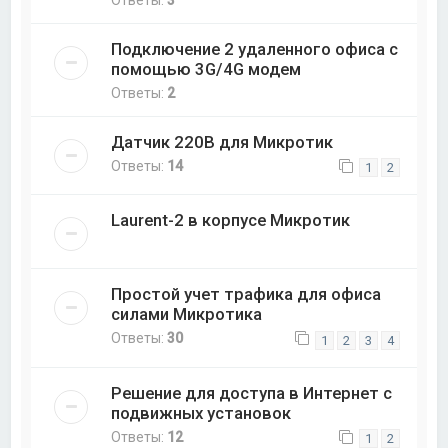
Ответы:
3
Подключение 2 удаленного офиса с
помощью 3G/4G модем
Ответы:
2
Датчик 220В для Микротик
Ответы:
14
1
2
Laurent-2 в корпусе Микротик
Простой учет трафика для офиса
силами Микротика
Ответы:
30
1
2
3
4
Решение для доступа в Интернет с
подвижных установок
Ответы:
12
1
2