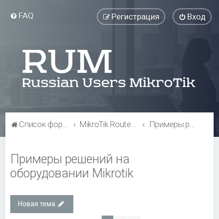
FAQ
Регистрация
Вход
Список форумов
MikroTik RouterBOARD
Примеры решений на оборудовании Mikrotik
Примеры решений на
оборудовании Mikrotik
Новая тема