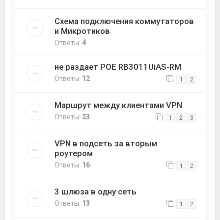
Схема подключения коммутаторов
и Микротиков
Ответы:
4
не раздает POE RB3011UiAS-RM
Ответы:
12
1
2
Маршрут между клиентами VPN
Ответы:
23
1
2
3
VPN в подсеть за вторым
роутером
Ответы:
16
1
2
3 шлюза в одну сеть
Ответы:
13
1
2