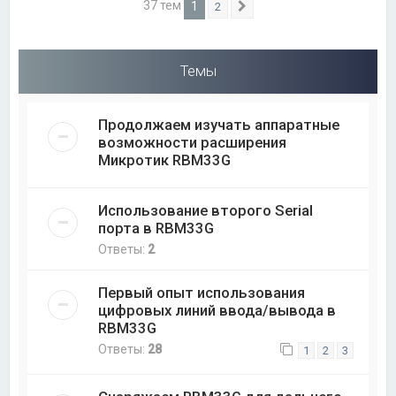
37 тем
1
2
След.
Темы
Продолжаем изучать аппаратные
возможности расширения
Микротик RBM33G
Использование второго Serial
порта в RBM33G
Ответы:
2
Первый опыт использования
цифровых линий ввода/вывода в
RBM33G
Ответы:
28
1
2
3