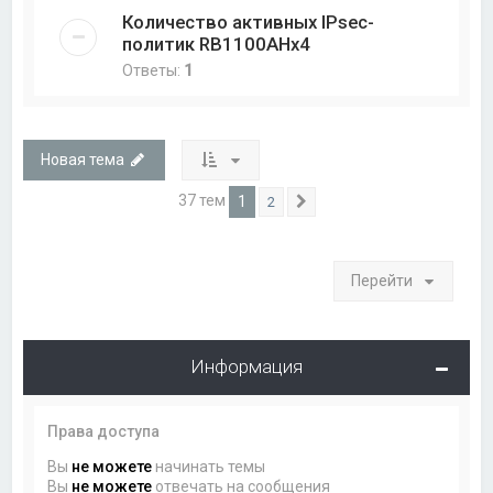
Количество активных IPsec-
политик RB1100AHx4
Ответы:
1
Новая тема
37 тем
1
2
След.
Перейти
Информация
Права доступа
Вы
не можете
начинать темы
Вы
не можете
отвечать на сообщения