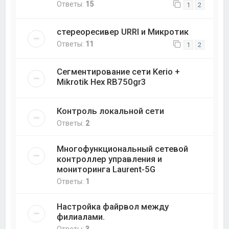
Ответы:
15
1
2
стереоресивер URRI и Микротик
Ответы:
11
1
2
Сегментирование сети Kerio +
Mikrotik Hex RB750gr3
Контроль локальной сети
Ответы:
2
Многофункциональный сетевой
контроллер управления и
мониторинга Laurent-5G
Ответы:
1
Настройка файрвол между
филиалами.