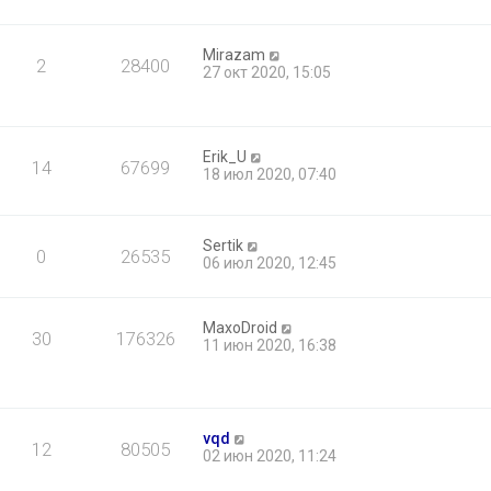
Mirazam
2
28400
27 окт 2020, 15:05
Erik_U
14
67699
18 июл 2020, 07:40
Sertik
0
26535
06 июл 2020, 12:45
MaxoDroid
30
176326
11 июн 2020, 16:38
vqd
12
80505
02 июн 2020, 11:24