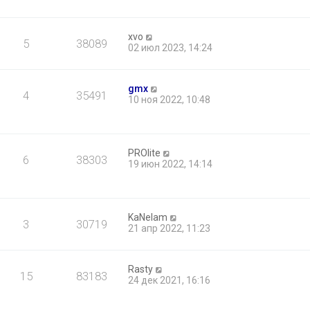
xvo
5
38089
02 июл 2023, 14:24
gmx
4
35491
10 ноя 2022, 10:48
PROlite
6
38303
19 июн 2022, 14:14
KaNelam
3
30719
21 апр 2022, 11:23
Rasty
15
83183
24 дек 2021, 16:16