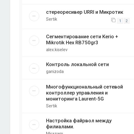
стереоресивер URRI и Микротик
Sertik
1
2
Сегментирование сети Kerio +
Mikrotik Hex RB750gr3
alex.kiselev
Контроль локальной сети
ganizoda
Многофункциональный сетевой
контроллер управления и
мониторинга Laurent-5G
Sertik
Настройка файрвол между
филиалами.
Mirazam