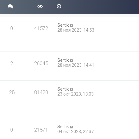
Sertik
0
41572
28 ноя 2023, 14:53
Sertik
2
26045
28 ноя 2023, 14:41
Sertik
28
81420
23 окт 2023, 13:03
Sertik
0
21871
04 окт 2023, 22:37