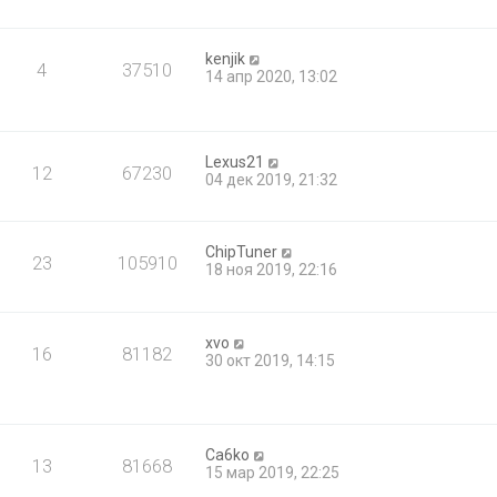
kenjik
4
37510
14 апр 2020, 13:02
Lexus21
12
67230
04 дек 2019, 21:32
ChipTuner
23
105910
18 ноя 2019, 22:16
xvo
16
81182
30 окт 2019, 14:15
Ca6ko
13
81668
15 мар 2019, 22:25