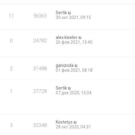
Sertik
11
56363
30 окт 2021, 09:15
alex.kiselev
0
24782
26 фев 2021, 15:45
ganizoda
2
31488
01 фев 2021, 08:18
Sertik
1
27728
07 дек 2020, 15:04
Kostetyo
3
32348
28 окт 2020, 04:31