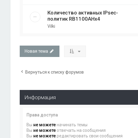
Количество активных IPsec-
политик RB1100AHx4
Vilki
Новая тема
Вернуться к списку форумов
Информация
Права доступа
Вы
не можете
начинать темы
Вы
не можете
отвечать на сообщения
Вы
не можете
редактировать свои сообщения