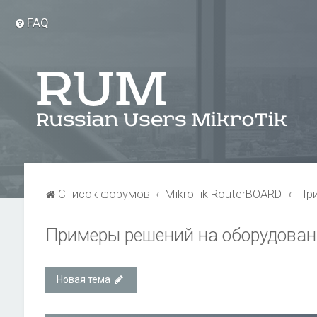
FAQ
Список форумов
MikroTik RouterBOARD
При
Примеры решений на оборудовани
Новая тема