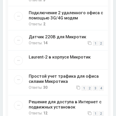
Ответы:
3
Подключение 2 удаленного офиса с
помощью 3G/4G модем
Ответы:
2
Датчик 220В для Микротик
Ответы:
14
1
2
Laurent-2 в корпусе Микротик
Простой учет трафика для офиса
силами Микротика
Ответы:
30
1
2
3
4
Решение для доступа в Интернет с
подвижных установок
Ответы:
12
1
2