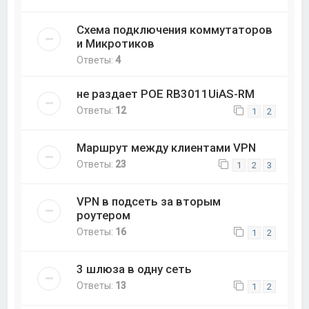
Схема подключения коммутаторов
и Микротиков
Ответы:
4
не раздает POE RB3011UiAS-RM
Ответы:
12
1
2
Маршрут между клиентами VPN
Ответы:
23
1
2
3
VPN в подсеть за вторым
роутером
Ответы:
16
1
2
3 шлюза в одну сеть
Ответы:
13
1
2