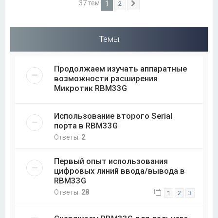
37 тем
1
2
След.
Темы
Продолжаем изучать аппаратные
возможности расширения
Микротик RBM33G
Использование второго Serial
порта в RBM33G
Ответы:
2
Первый опыт использования
цифровых линий ввода/вывода в
RBM33G
Ответы:
28
1
2
3