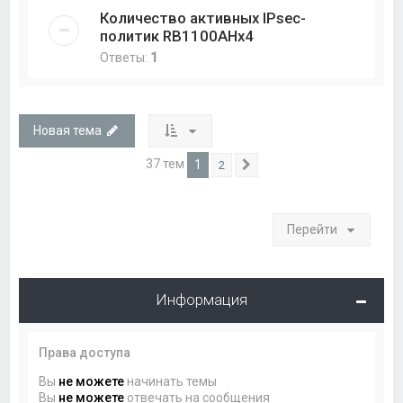
Количество активных IPsec-
политик RB1100AHx4
Ответы:
1
Новая тема
37 тем
1
2
След.
Перейти
Информация
Права доступа
Вы
не можете
начинать темы
Вы
не можете
отвечать на сообщения