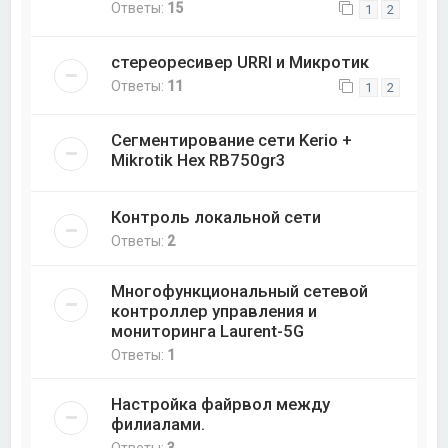
Ответы:
15
1
2
стереоресивер URRI и Микротик
Ответы:
11
1
2
Сегментирование сети Kerio +
Mikrotik Hex RB750gr3
Контроль локальной сети
Ответы:
2
Многофункциональный сетевой
контроллер управления и
мониторинга Laurent-5G
Ответы:
1
Настройка файрвол между
филиалами.