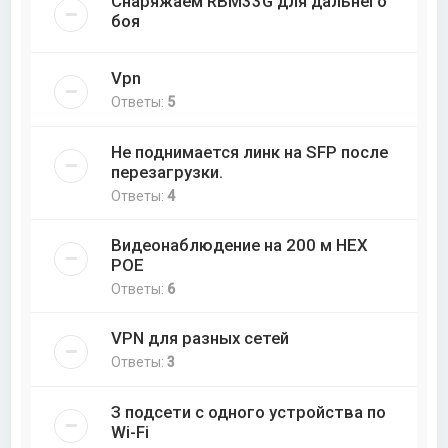
Снаряжаем RBM33G для дальнего
боя
Vpn
Ответы:
5
Не поднимается линк на SFP после
перезагрузки.
Ответы:
4
Видеонаблюдение на 200 м НЕХ
РОЕ
Ответы:
6
VPN для разных сетей
Ответы:
3
З подсети с одного устройства по
Wi-Fi