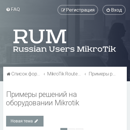
FAQ
Регистрация
Вход
Список форумов
MikroTik RouterBOARD
Примеры решений на оборудовании Mikrotik
Примеры решений на
оборудовании Mikrotik
Новая тема