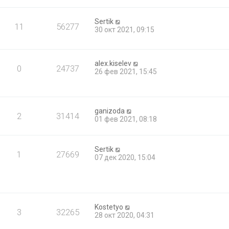
Sertik
11
56277
30 окт 2021, 09:15
alex.kiselev
0
24737
26 фев 2021, 15:45
ganizoda
2
31414
01 фев 2021, 08:18
Sertik
1
27669
07 дек 2020, 15:04
Kostetyo
3
32265
28 окт 2020, 04:31