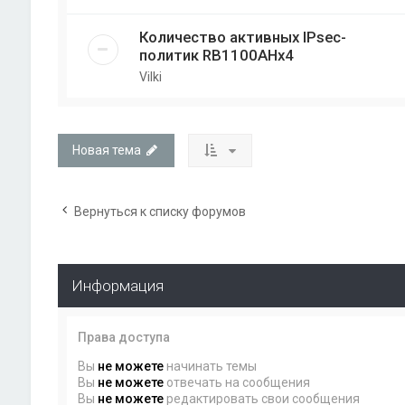
Количество активных IPsec-
политик RB1100AHx4
Vilki
Новая тема
Вернуться к списку форумов
Информация
Права доступа
Вы
не можете
начинать темы
Вы
не можете
отвечать на сообщения
Вы
не можете
редактировать свои сообщения