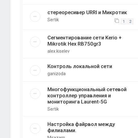
стереоресивер URRI и Микротик
Sertik
1
2
Сегментирование сети Kerio +
Mikrotik Hex RB750gr3
alex.kiselev
Контроль локальной сети
ganizoda
Многофункциональный сетевой
контроллер управления и
мониторинга Laurent-5G
Sertik
Настройка файрвол между
филиалами.
Mirazam