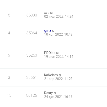
xvo
5
38030
02 июл 2023, 14:24
gmx
4
35364
10 ноя 2022, 10:48
PROlite
6
38250
19 июн 2022, 14:14
KaNelam
3
30661
21 апр 2022, 11:23
Rasty
15
83126
24 дек 2021, 16:16