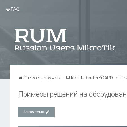
FAQ
Список форумов
MikroTik RouterBOARD
При
Примеры решений на оборудовани
Новая тема