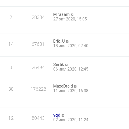
Mirazam
2
28334
27 окт 2020, 15:05
Erik_U
14
67631
18 июл 2020, 07:40
Sertik
0
26484
06 июл 2020, 12:45
MaxoDroid
30
176228
11 июн 2020, 16:38
vqd
12
80443
02 июн 2020, 11:24