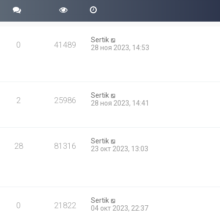
Sertik
0
41489
28 ноя 2023, 14:53
Sertik
2
25986
28 ноя 2023, 14:41
Sertik
28
81316
23 окт 2023, 13:03
Sertik
0
21822
04 окт 2023, 22:37