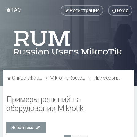
FAQ
Регистрация
Вход
Список форумов
MikroTik RouterBOARD
Примеры решений на оборудовании Mikrotik
Примеры решений на
оборудовании Mikrotik
Новая тема