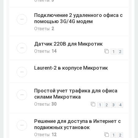
Ответы:
3
Подключение 2 удаленного офиса с
помощью 3G/4G модем
Ответы:
2
Датчик 220В для Микротик
Ответы:
14
1
2
Laurent-2 в корпусе Микротик
Простой учет трафика для офиса
силами Микротика
Ответы:
30
1
2
3
4
Решение для доступа в Интернет с
подвижных установок
Ответы:
12
1
2