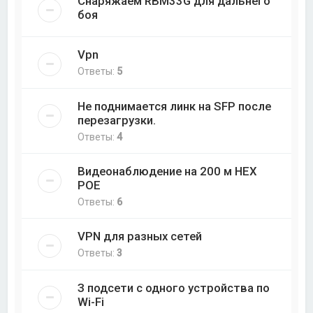
Снаряжаем RBM33G для дальнего
боя
Vpn
Ответы:
5
Не поднимается линк на SFP после
перезагрузки.
Ответы:
4
Видеонаблюдение на 200 м НЕХ
РОЕ
Ответы:
6
VPN для разных сетей
Ответы:
3
З подсети с одного устройства по
Wi-Fi