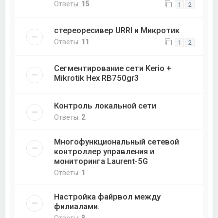
Ответы:
15
1
2
стереоресивер URRI и Микротик
Ответы:
11
1
2
Сегментирование сети Kerio +
Mikrotik Hex RB750gr3
Контроль локальной сети
Ответы:
2
Многофункциональный сетевой
контроллер управления и
мониторинга Laurent-5G
Ответы:
1
Настройка файрвол между
филиалами.