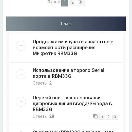
37 тем
1
2
След.
Темы
Продолжаем изучать аппаратные
возможности расширения
Микротик RBM33G
Использование второго Serial
порта в RBM33G
Ответы:
2
Первый опыт использования
цифровых линий ввода/вывода в
RBM33G
Ответы:
28
1
2
3