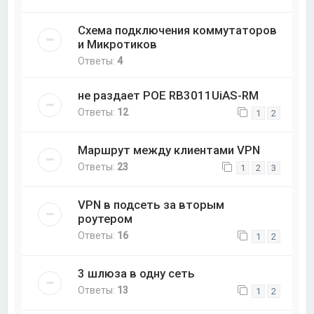
Схема подключения коммутаторов
и Микротиков
Ответы:
4
не раздает POE RB3011UiAS-RM
Ответы:
12
1
2
Маршрут между клиентами VPN
Ответы:
23
1
2
3
VPN в подсеть за вторым
роутером
Ответы:
16
1
2
3 шлюза в одну сеть
Ответы:
13
1
2