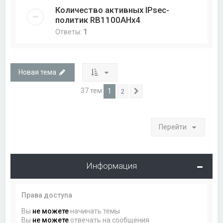
Количество активных IPsec-
политик RB1100AHx4
Ответы:
1
Новая тема
37 тем
1
2
След.
Перейти
Информация
Права доступа
Вы
не можете
начинать темы
Вы
не можете
отвечать на сообщения