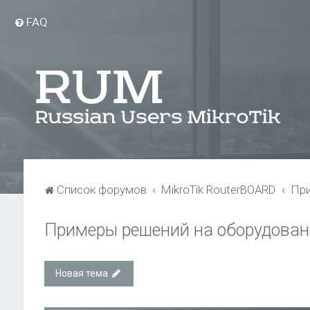
FAQ
Список форумов
MikroTik RouterBOARD
При
Примеры решений на оборудовани
Новая тема