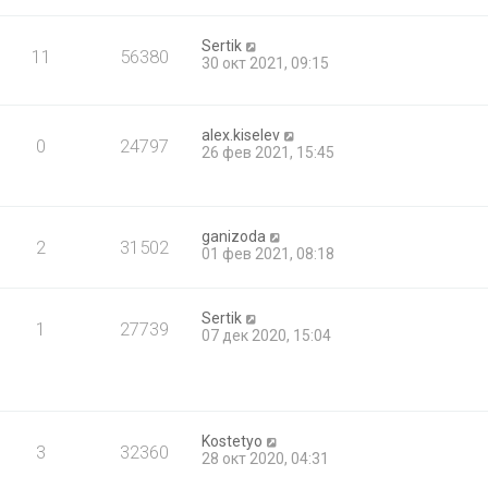
Sertik
11
56380
30 окт 2021, 09:15
alex.kiselev
0
24797
26 фев 2021, 15:45
ganizoda
2
31502
01 фев 2021, 08:18
Sertik
1
27739
07 дек 2020, 15:04
Kostetyo
3
32360
28 окт 2020, 04:31