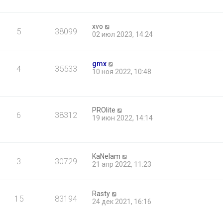
xvo
5
38099
02 июл 2023, 14:24
gmx
4
35533
10 ноя 2022, 10:48
PROlite
6
38312
19 июн 2022, 14:14
KaNelam
3
30729
21 апр 2022, 11:23
Rasty
15
83194
24 дек 2021, 16:16