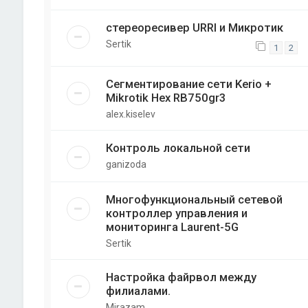
стереоресивер URRI и Микротик
Sertik
1
2
Сегментирование сети Kerio +
Mikrotik Hex RB750gr3
alex.kiselev
Контроль локальной сети
ganizoda
Многофункциональный сетевой
контроллер управления и
мониторинга Laurent-5G
Sertik
Настройка файрвол между
филиалами.
Mirazam