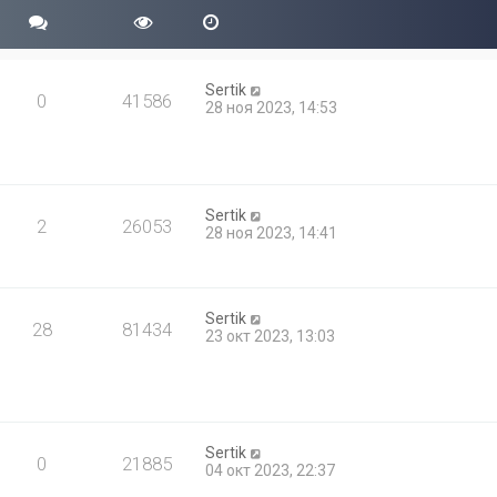
Sertik
0
41586
28 ноя 2023, 14:53
Sertik
2
26053
28 ноя 2023, 14:41
Sertik
28
81434
23 окт 2023, 13:03
Sertik
0
21885
04 окт 2023, 22:37