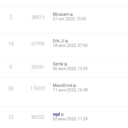
Mirazam
2
28415
27 окт 2020, 15:05
Erik_U
14
67709
18 июл 2020, 07:40
Sertik
0
26541
06 июл 2020, 12:45
MaxoDroid
30
176337
11 июн 2020, 16:38
vqd
12
80522
02 июн 2020, 11:24