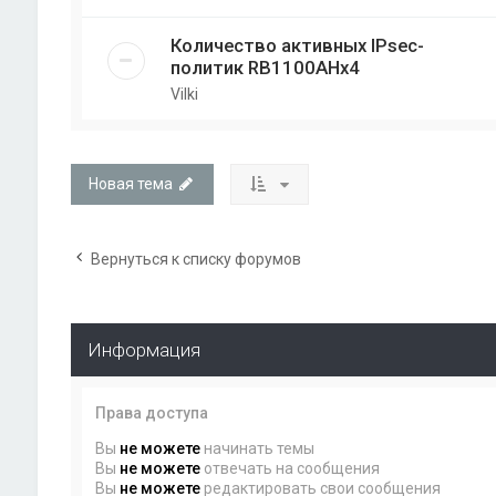
Количество активных IPsec-
политик RB1100AHx4
Vilki
Новая тема
Вернуться к списку форумов
Информация
Права доступа
Вы
не можете
начинать темы
Вы
не можете
отвечать на сообщения
Вы
не можете
редактировать свои сообщения