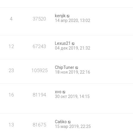
kenjik
4
37520
14 апр 2020, 13:02
Lexus21
12
67243
04 дек 2019, 21:32
ChipTuner
23
105925
18 ноя 2019, 22:16
xvo
16
81194
30 окт 2019, 14:15
Ca6ko
13
81675
15 мар 2019, 22:25