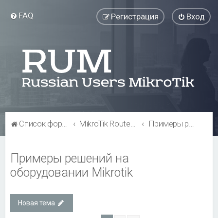
FAQ
Регистрация
Вход
Список форумов
MikroTik RouterBOARD
Примеры решений на оборудовании Mikrotik
Примеры решений на
оборудовании Mikrotik
Новая тема