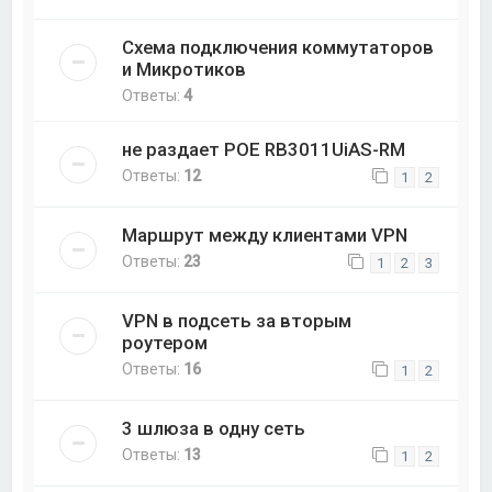
Схема подключения коммутаторов
и Микротиков
Ответы:
4
не раздает POE RB3011UiAS-RM
Ответы:
12
1
2
Маршрут между клиентами VPN
Ответы:
23
1
2
3
VPN в подсеть за вторым
роутером
Ответы:
16
1
2
3 шлюза в одну сеть
Ответы:
13
1
2