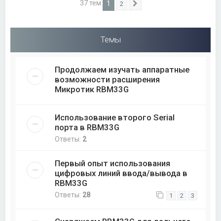
37 тем
1
2
След.
Темы
Продолжаем изучать аппаратные
возможности расширения
Микротик RBM33G
Использование второго Serial
порта в RBM33G
Ответы:
2
Первый опыт использования
цифровых линий ввода/вывода в
RBM33G
Ответы:
28
1
2
3