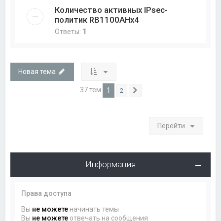
Количество активных IPsec-
политик RB1100AHx4
Ответы:
1
Новая тема
37 тем
1
2
След.
Перейти
Информация
Права доступа
Вы
не можете
начинать темы
Вы
не можете
отвечать на сообщения