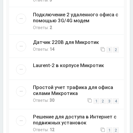
Ответы:
3
Подключение 2 удаленного офиса с
помощью 3G/4G модем
Ответы:
2
Датчик 220В для Микротик
Ответы:
14
1
2
Laurent-2 в корпусе Микротик
Простой учет трафика для офиса
силами Микротика
Ответы:
30
1
2
3
4
Решение для доступа в Интернет с
подвижных установок
Ответы:
12
1
2