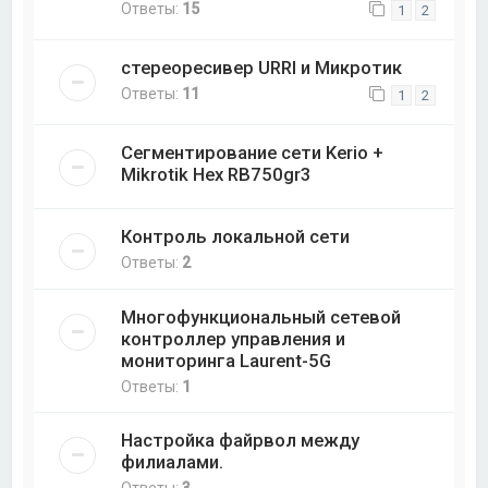
Ответы:
15
1
2
стереоресивер URRI и Микротик
Ответы:
11
1
2
Сегментирование сети Kerio +
Mikrotik Hex RB750gr3
Контроль локальной сети
Ответы:
2
Многофункциональный сетевой
контроллер управления и
мониторинга Laurent-5G
Ответы:
1
Настройка файрвол между
филиалами.