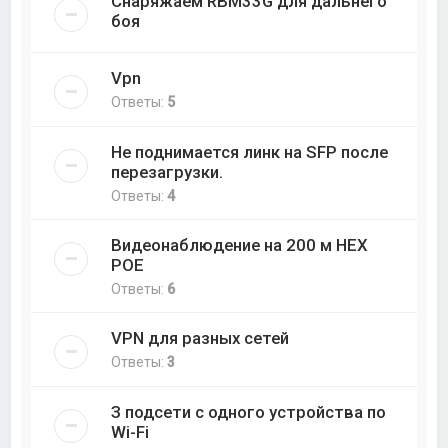
Снаряжаем RBM33G для дальнего
боя
Vpn
Ответы:
5
Не поднимается линк на SFP после
перезагрузки.
Ответы:
4
Видеонаблюдение на 200 м НЕХ
РОЕ
Ответы:
6
VPN для разных сетей
Ответы:
3
З подсети с одного устройства по
Wi-Fi