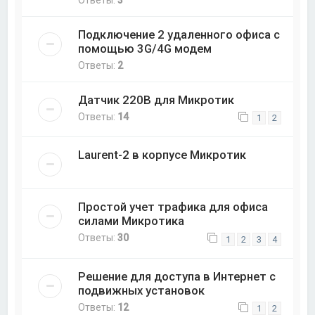
Ответы:
3
Подключение 2 удаленного офиса с
помощью 3G/4G модем
Ответы:
2
Датчик 220В для Микротик
Ответы:
14
1
2
Laurent-2 в корпусе Микротик
Простой учет трафика для офиса
силами Микротика
Ответы:
30
1
2
3
4
Решение для доступа в Интернет с
подвижных установок
Ответы:
12
1
2