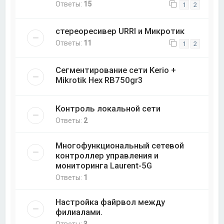
Ответы:
15
1
2
стереоресивер URRI и Микротик
Ответы:
11
1
2
Сегментирование сети Kerio +
Mikrotik Hex RB750gr3
Контроль локальной сети
Ответы:
2
Многофункциональный сетевой
контроллер управления и
мониторинга Laurent-5G
Ответы:
1
Настройка файрвол между
филиалами.