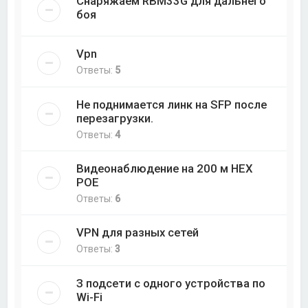
Снаряжаем RBM33G для дальнего
боя
Vpn
Ответы:
5
Не поднимается линк на SFP после
перезагрузки.
Ответы:
4
Видеонаблюдение на 200 м НЕХ
РОЕ
Ответы:
6
VPN для разных сетей
Ответы:
3
З подсети с одного устройства по
Wi-Fi