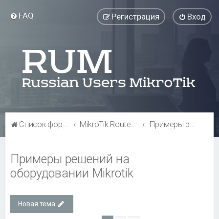
FAQ
Регистрация
Вход
Список форумов
MikroTik RouterBOARD
Примеры решений на оборудовании Mikrotik
Примеры решений на
оборудовании Mikrotik
Новая тема