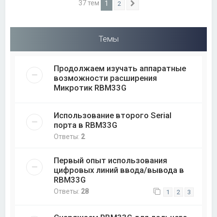
37 тем
1
2
След.
Темы
Продолжаем изучать аппаратные
возможности расширения
Микротик RBM33G
Использование второго Serial
порта в RBM33G
Ответы:
2
Первый опыт использования
цифровых линий ввода/вывода в
RBM33G
Ответы:
28
1
2
3