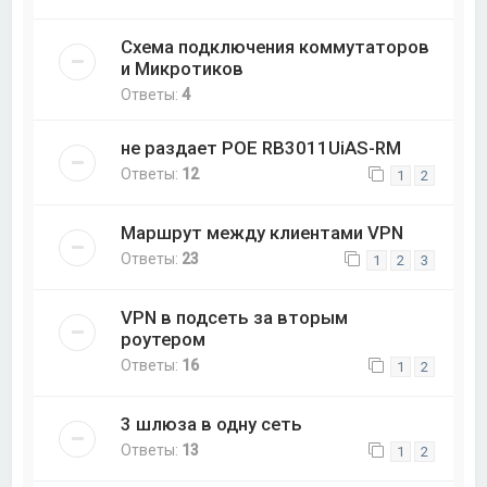
Схема подключения коммутаторов
и Микротиков
Ответы:
4
не раздает POE RB3011UiAS-RM
Ответы:
12
1
2
Маршрут между клиентами VPN
Ответы:
23
1
2
3
VPN в подсеть за вторым
роутером
Ответы:
16
1
2
3 шлюза в одну сеть
Ответы:
13
1
2