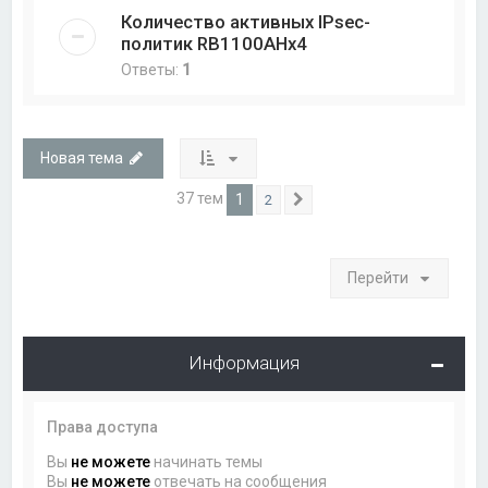
Количество активных IPsec-
политик RB1100AHx4
Ответы:
1
Новая тема
37 тем
1
2
След.
Перейти
Информация
Права доступа
Вы
не можете
начинать темы
Вы
не можете
отвечать на сообщения