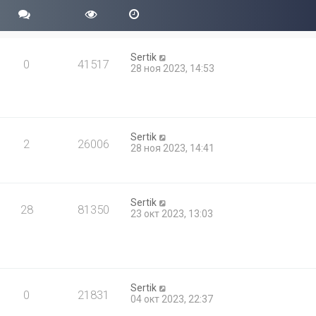
Sertik
0
41517
28 ноя 2023, 14:53
Sertik
2
26006
28 ноя 2023, 14:41
Sertik
28
81350
23 окт 2023, 13:03
Sertik
0
21831
04 окт 2023, 22:37