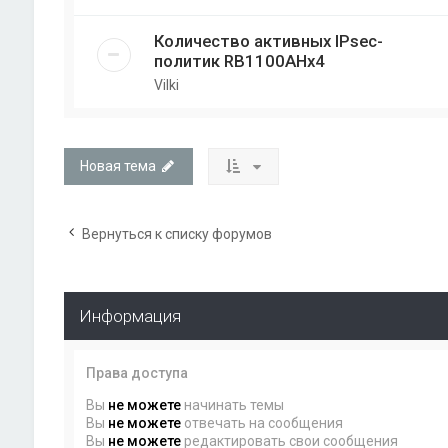
Количество активных IPsec-
политик RB1100AHx4
Vilki
Новая тема
Вернуться к списку форумов
Информация
Права доступа
Вы
не можете
начинать темы
Вы
не можете
отвечать на сообщения
Вы
не можете
редактировать свои сообщения