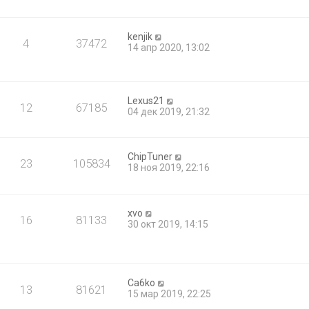
kenjik
4
37472
14 апр 2020, 13:02
Lexus21
12
67185
04 дек 2019, 21:32
ChipTuner
23
105834
18 ноя 2019, 22:16
xvo
16
81133
30 окт 2019, 14:15
Ca6ko
13
81621
15 мар 2019, 22:25