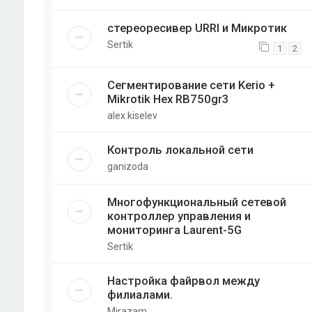
стереоресивер URRI и Микротик
Sertik
1
2
Сегментирование сети Kerio +
Mikrotik Hex RB750gr3
alex.kiselev
Контроль локальной сети
ganizoda
Многофункциональный сетевой
контроллер управления и
мониторинга Laurent-5G
Sertik
Настройка файрвол между
филиалами.
Mirazam