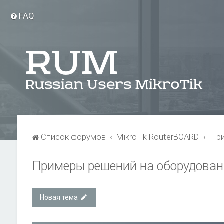
FAQ
Список форумов
MikroTik RouterBOARD
При
Примеры решений на оборудовани
Новая тема