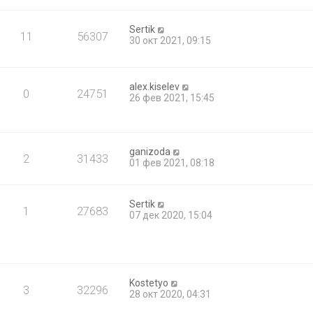
Sertik
11
56307
30 окт 2021, 09:15
alex.kiselev
0
24751
26 фев 2021, 15:45
ganizoda
2
31433
01 фев 2021, 08:18
Sertik
1
27683
07 дек 2020, 15:04
Kostetyo
3
32296
28 окт 2020, 04:31