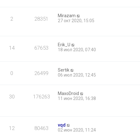
Mirazam
2
28351
27 окт 2020, 15:05
Erik_U
14
67653
18 июл 2020, 07:40
Sertik
0
26499
06 июл 2020, 12:45
MaxoDroid
30
176263
11 июн 2020, 16:38
vqd
12
80463
02 июн 2020, 11:24