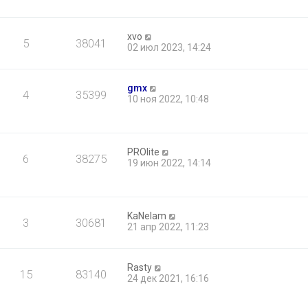
xvo
5
38041
02 июл 2023, 14:24
gmx
4
35399
10 ноя 2022, 10:48
PROlite
6
38275
19 июн 2022, 14:14
KaNelam
3
30681
21 апр 2022, 11:23
Rasty
15
83140
24 дек 2021, 16:16