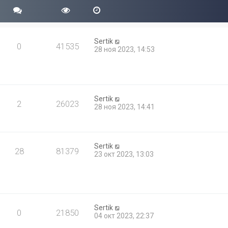
Sertik
0
41535
28 ноя 2023, 14:53
Sertik
2
26023
28 ноя 2023, 14:41
Sertik
28
81379
23 окт 2023, 13:03
Sertik
0
21850
04 окт 2023, 22:37