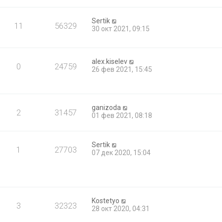
Sertik
11
56329
30 окт 2021, 09:15
alex.kiselev
0
24759
26 фев 2021, 15:45
ganizoda
2
31457
01 фев 2021, 08:18
Sertik
1
27703
07 дек 2020, 15:04
Kostetyo
3
32323
28 окт 2020, 04:31