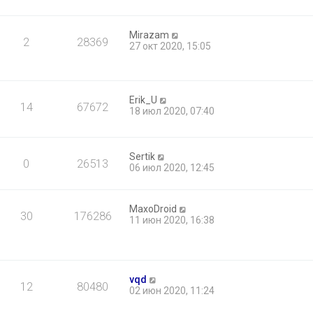
Mirazam
2
28369
27 окт 2020, 15:05
Erik_U
14
67672
18 июл 2020, 07:40
Sertik
0
26513
06 июл 2020, 12:45
MaxoDroid
30
176286
11 июн 2020, 16:38
vqd
12
80480
02 июн 2020, 11:24