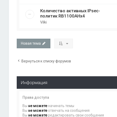
Количество активных IPsec-
политик RB1100AHx4
Vilki
Новая тема
Вернуться к списку форумов
Информация
Права доступа
Вы
не можете
начинать темы
Вы
не можете
отвечать на сообщения
Вы
не можете
редактировать свои сообщения