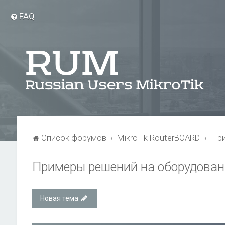
FAQ
Список форумов
MikroTik RouterBOARD
При
Примеры решений на оборудовани
Новая тема