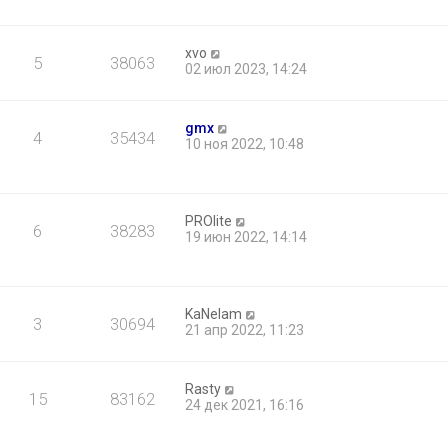
xvo
5
38063
02 июл 2023, 14:24
gmx
4
35434
10 ноя 2022, 10:48
PROlite
6
38283
19 июн 2022, 14:14
KaNelam
3
30694
21 апр 2022, 11:23
Rasty
15
83162
24 дек 2021, 16:16