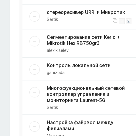
стереоресивер URRI и Микротик
Sertik
1
2
Сегментирование сети Kerio +
Mikrotik Hex RB750gr3
alex.kiselev
Контроль локальной сети
ganizoda
Многофункциональный сетевой
контроллер управления и
мониторинга Laurent-5G
Sertik
Настройка файрвол между
филиалами.
Mirazam