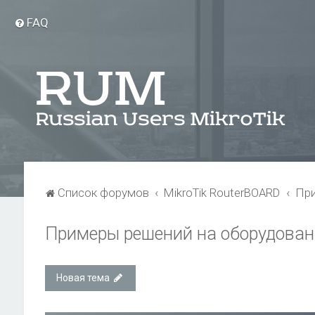
FAQ
Список форумов
MikroTik RouterBOARD
При
Примеры решений на оборудовани
Новая тема