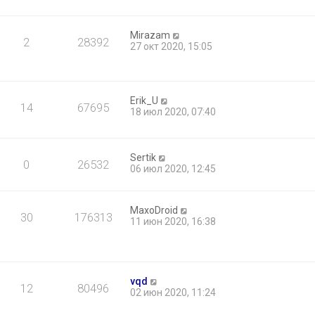
Mirazam
2
28392
27 окт 2020, 15:05
Erik_U
14
67695
18 июл 2020, 07:40
Sertik
0
26532
06 июл 2020, 12:45
MaxoDroid
30
176313
11 июн 2020, 16:38
vqd
12
80496
02 июн 2020, 11:24