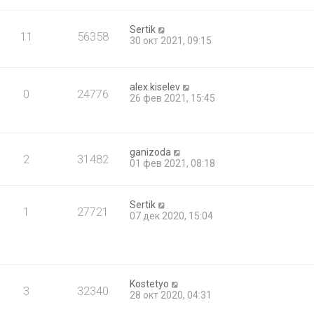
Sertik
11
56358
30 окт 2021, 09:15
alex.kiselev
0
24776
26 фев 2021, 15:45
ganizoda
2
31482
01 фев 2021, 08:18
Sertik
1
27721
07 дек 2020, 15:04
Kostetyo
3
32340
28 окт 2020, 04:31