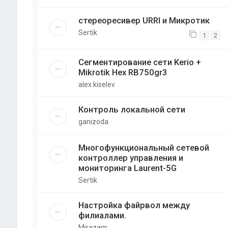
стереоресивер URRI и Микротик
Sertik
1
2
Сегментирование сети Kerio +
Mikrotik Hex RB750gr3
alex.kiselev
Контроль локальной сети
ganizoda
Многофункциональный сетевой
контроллер управления и
мониторинга Laurent-5G
Sertik
Настройка файрвол между
филиалами.
Mirazam