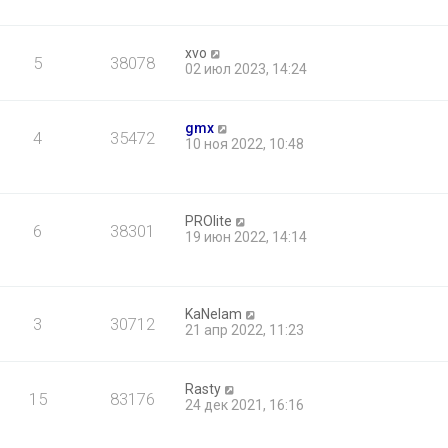
xvo
5
38078
02 июл 2023, 14:24
gmx
4
35472
10 ноя 2022, 10:48
PROlite
6
38301
19 июн 2022, 14:14
KaNelam
3
30712
21 апр 2022, 11:23
Rasty
15
83176
24 дек 2021, 16:16