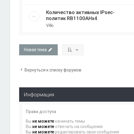
Количество активных IPsec-
политик RB1100AHx4
Vilki
Новая тема
Вернуться к списку форумов
Информация
Права доступа
Вы
не можете
начинать темы
Вы
не можете
отвечать на сообщения
Вы
не можете
редактировать свои сообщения