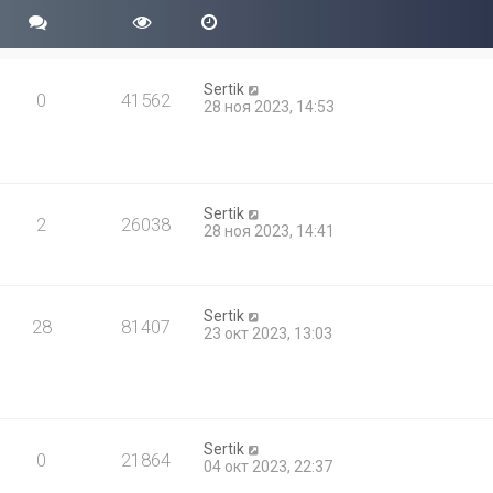
Sertik
0
41562
28 ноя 2023, 14:53
Sertik
2
26038
28 ноя 2023, 14:41
Sertik
28
81407
23 окт 2023, 13:03
Sertik
0
21864
04 окт 2023, 22:37