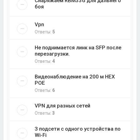
Снаряжаем RBM33G для дальнего
боя
Vpn
Ответы:
5
Не поднимается линк на SFP после
перезагрузки.
Ответы:
4
Видеонаблюдение на 200 м НЕХ
РОЕ
Ответы:
6
VPN для разных сетей
Ответы:
3
З подсети с одного устройства по
Wi-Fi