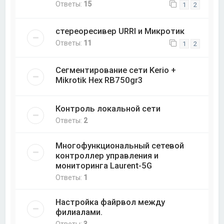
Ответы:
15
1
2
стереоресивер URRI и Микротик
Ответы:
11
1
2
Сегментирование сети Kerio +
Mikrotik Hex RB750gr3
Контроль локальной сети
Ответы:
2
Многофункциональный сетевой
контроллер управления и
мониторинга Laurent-5G
Ответы:
1
Настройка файрвол между
филиалами.