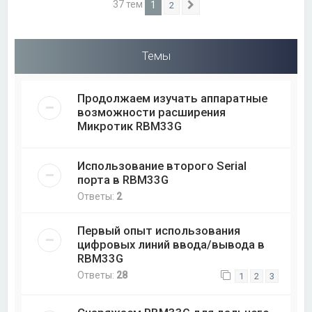
37 тем
1
2
След.
Темы
Продолжаем изучать аппаратные
возможности расширения
Микротик RBM33G
Использование второго Serial
порта в RBM33G
Ответы:
2
Первый опыт использования
цифровых линий ввода/вывода в
RBM33G
Ответы:
28
1
2
3