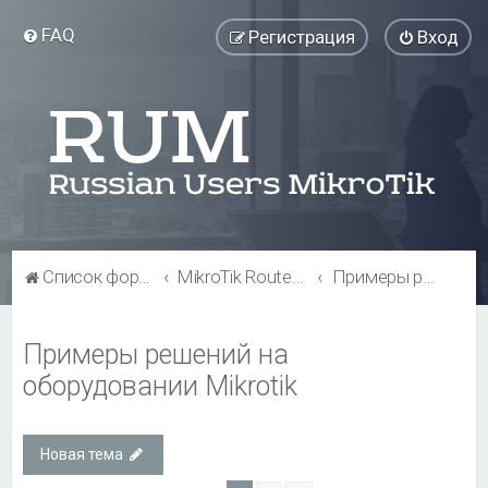
FAQ
Регистрация
Вход
Список форумов
MikroTik RouterBOARD
Примеры решений на оборудовании Mikrotik
Примеры решений на
оборудовании Mikrotik
Новая тема