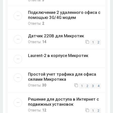
Ответы:
3
Подключение 2 удаленного офиса с
помощью 3G/4G модем
Ответы:
2
Датчик 220В для Микротик
Ответы:
14
1
2
Laurent-2 в корпусе Микротик
Простой учет трафика для офиса
силами Микротика
Ответы:
30
1
2
3
4
Решение для доступа в Интернет с
подвижных установок
Ответы:
12
1
2