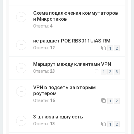
Схема подключения коммутаторов
и Микротиков
Ответы:
4
не раздает POE RB3011UiAS-RM
Ответы:
12
1
2
Маршрут между клиентами VPN
Ответы:
23
1
2
3
VPN в подсеть за вторым
роутером
Ответы:
16
1
2
3 шлюза в одну сеть
Ответы:
13
1
2