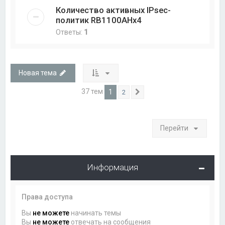
Количество активных IPsec-
политик RB1100AHx4
Ответы:
1
Новая тема
37 тем
1
2
След.
Перейти
Информация
Права доступа
Вы
не можете
начинать темы
Вы
не можете
отвечать на сообщения