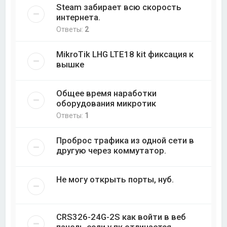
Steam забирает всю скорость
интернета.
Ответы:
2
MikroTik LHG LTE18 kit фиксация к
вышке
Общее время наработки
оборудования микротик
Ответы:
1
Проброс трафика из одной сети в
другую через коммутатор.
Не могу открыть порты, нуб.
CRS326-24G-2S как войти в веб
панель если у пк отличается