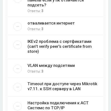
подсеть?
Ответы:
3
отваливается интернет
Ответы:
3
IKEv2 проблема с сертфикатами
(can't verify peer's certificate from
store)
VLAN между подсетями
Ответы:
3
Timeout при доступе через Mikrotik
v7.11. к SSH серверу в LAN
Настройка подключения к АСТ
Системс по TCP/IP