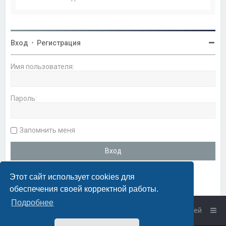
Вход
•
Регистрация
Имя пользователя:
Пароль:
Запомнить меня
Этот сайт использует cookies для
обеспечения своей корректной работы.
Подробнее
Список форумов
Связаться с администрацией