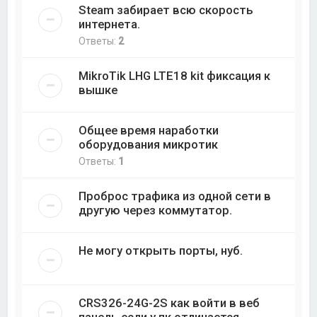
Steam забирает всю скорость
интернета.
Ответы:
2
MikroTik LHG LTE18 kit фиксация к
вышке
Общее время наработки
оборудования микротик
Ответы:
1
Проброс трафика из одной сети в
другую через коммутатор.
Не могу открыть порты, нуб.
CRS326-24G-2S как войти в веб
панель если у пк отличается