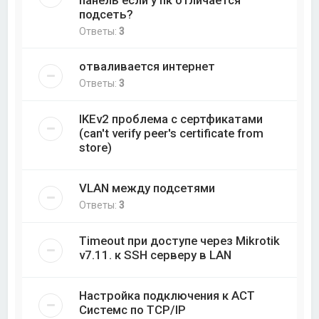
подсеть?
Ответы:
3
отваливается интернет
Ответы:
3
IKEv2 проблема с сертфикатами
(can't verify peer's certificate from
store)
VLAN между подсетями
Ответы:
3
Timeout при доступе через Mikrotik
v7.11. к SSH серверу в LAN
Настройка подключения к АСТ
Системс по TCP/IP