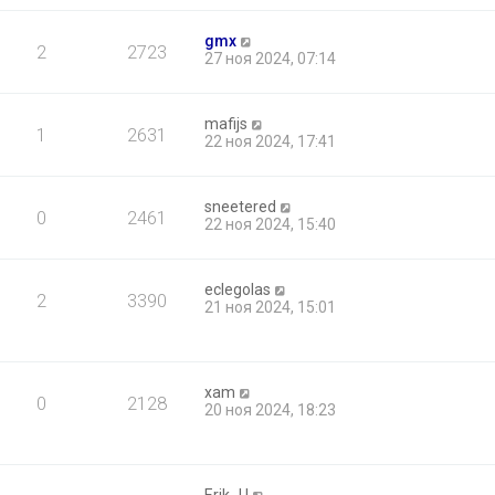
gmx
2
2723
27 ноя 2024, 07:14
mafijs
1
2631
22 ноя 2024, 17:41
sneetered
0
2461
22 ноя 2024, 15:40
eclegolas
2
3390
21 ноя 2024, 15:01
xam
0
2128
20 ноя 2024, 18:23