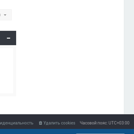
и
иденциальность
Удалить cookies
Часовой пояс:
UTC+03:00