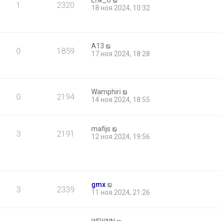
Erik_U
1
2320
18 ноя 2024, 10:32
A13
0
1859
17 ноя 2024, 18:28
Wamphiri
0
2194
14 ноя 2024, 18:55
mafijs
3
2191
12 ноя 2024, 19:56
gmx
3
2339
11 ноя 2024, 21:26