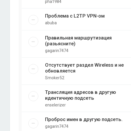
pha1984
Проблема с L2TP VPN-ом
abuba
Правильная маршрутизация
(разьясните)
gagarin7474
Отсутствует раздел Wireless и не
обновляется
Smoker52
Трансляция адресов в другую
идентичную подсеть
enselerizer
Проброс имен в другую подсеть.
gagarin7474