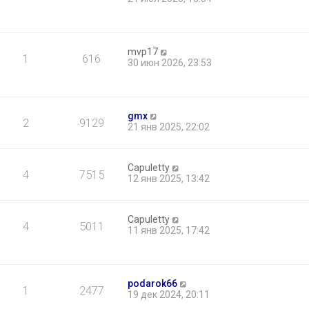
mvp17
1
616
30 июн 2026, 23:53
gmx
2
9129
21 янв 2025, 22:02
Capuletty
4
7515
12 янв 2025, 13:42
Capuletty
4
5011
11 янв 2025, 17:42
podarok66
1
2477
19 дек 2024, 20:11