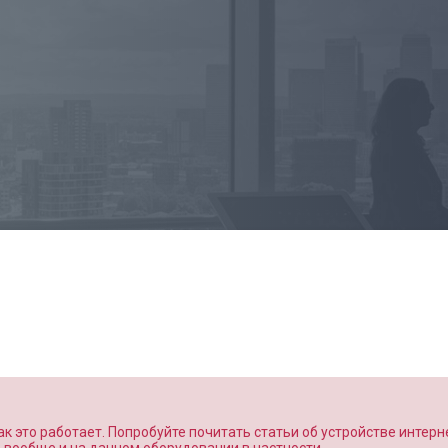
к это работает. Попробуйте почитать статьи об устройстве интерн