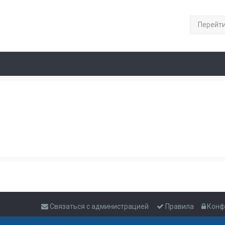
Перейт
Связаться с администрацией
Правила
Конф