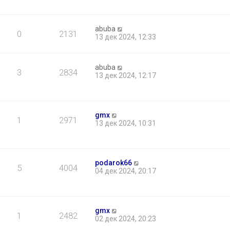
abuba
0
2131
13 дек 2024, 12:33
abuba
3
2834
13 дек 2024, 12:17
gmx
1
2971
13 дек 2024, 10:31
podarok66
5
4004
04 дек 2024, 20:17
gmx
1
2482
02 дек 2024, 20:23