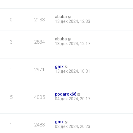
abuba
0
2133
13 дек 2024, 12:33
abuba
3
2834
13 дек 2024, 12:17
gmx
1
2971
13 дек 2024, 10:31
podarok66
5
4005
04 дек 2024, 20:17
gmx
1
2483
02 дек 2024, 20:23