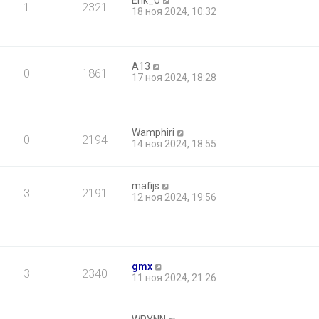
Erik_U
1
2321
18 ноя 2024, 10:32
A13
0
1861
17 ноя 2024, 18:28
Wamphiri
0
2194
14 ноя 2024, 18:55
mafijs
3
2191
12 ноя 2024, 19:56
gmx
3
2340
11 ноя 2024, 21:26