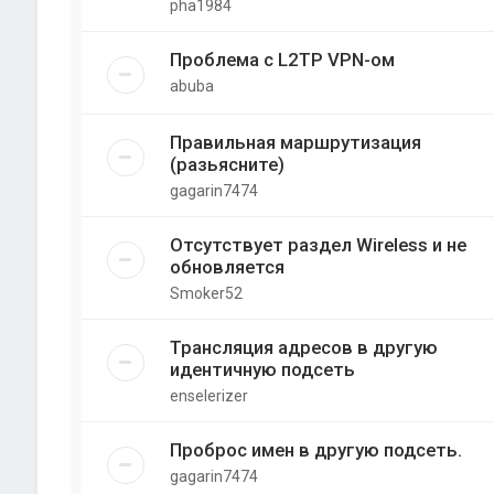
pha1984
Проблема с L2TP VPN-ом
abuba
Правильная маршрутизация
(разьясните)
gagarin7474
Отсутствует раздел Wireless и не
обновляется
Smoker52
Трансляция адресов в другую
идентичную подсеть
enselerizer
Проброс имен в другую подсеть.
gagarin7474