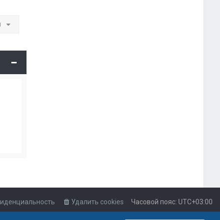
и
иденциальность
Удалить cookies
Часовой пояс:
UTC+03:00