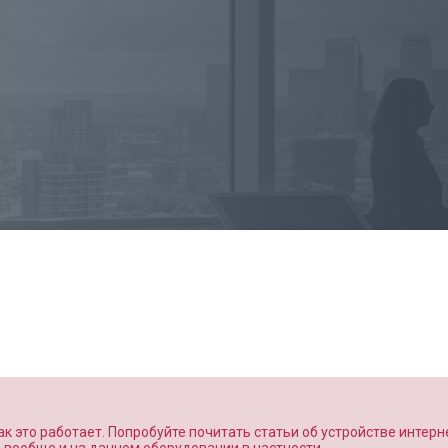
к это работает. Попробуйте почитать статьи об устройстве интерн