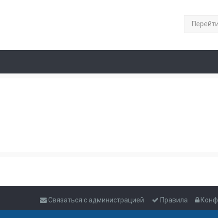
Перейт
Связаться с администрацией
Правила
Конф