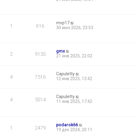
mvp17
1
616
30 июн 2026, 23:53
gmx
2
9130
21 янв 2025, 22:02
Capuletty
4
7516
12 янв 2025, 13:42
Capuletty
4
5014
11 янв 2025, 17:42
podarok66
1
2479
19 дек 2024, 20:11