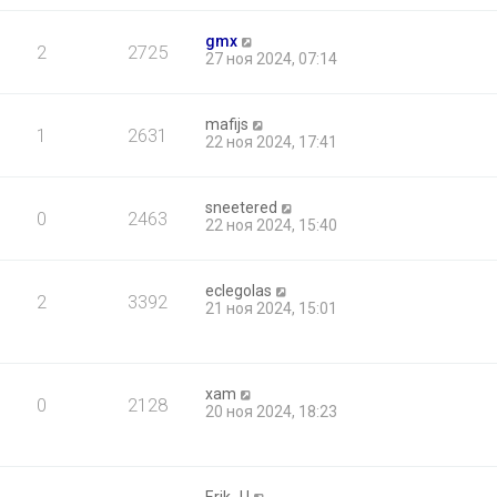
gmx
2
2725
27 ноя 2024, 07:14
mafijs
1
2631
22 ноя 2024, 17:41
sneetered
0
2463
22 ноя 2024, 15:40
eclegolas
2
3392
21 ноя 2024, 15:01
xam
0
2128
20 ноя 2024, 18:23