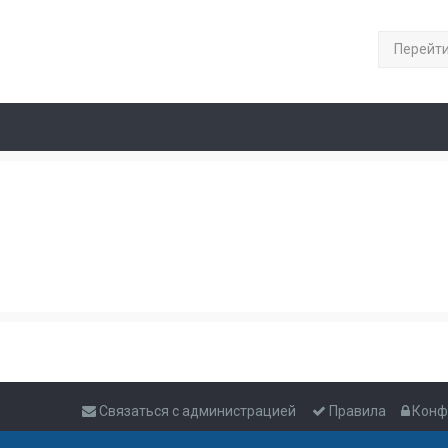
Перейт
Связаться с администрацией
Правила
Конф