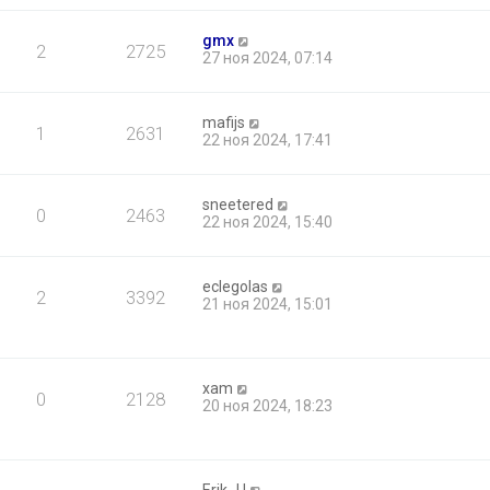
gmx
2
2725
27 ноя 2024, 07:14
mafijs
1
2631
22 ноя 2024, 17:41
sneetered
0
2463
22 ноя 2024, 15:40
eclegolas
2
3392
21 ноя 2024, 15:01
xam
0
2128
20 ноя 2024, 18:23