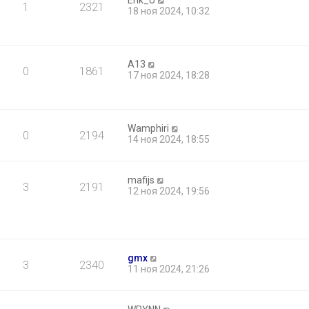
Erik_U
1
2321
18 ноя 2024, 10:32
A13
0
1861
17 ноя 2024, 18:28
Wamphiri
0
2194
14 ноя 2024, 18:55
mafijs
3
2191
12 ноя 2024, 19:56
gmx
3
2340
11 ноя 2024, 21:26