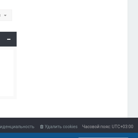
и
иденциальность
Удалить cookies
Часовой пояс:
UTC+03:00