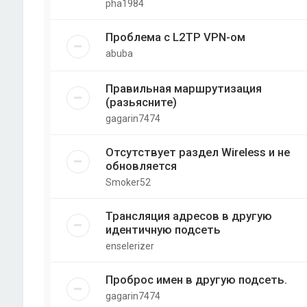
pha1984
Проблема с L2TP VPN-ом
abuba
Правильная маршрутизация
(разьясните)
gagarin7474
Отсутствует раздел Wireless и не
обновляется
Smoker52
Трансляция адресов в другую
идентичную подсеть
enselerizer
Проброс имен в другую подсеть.
gagarin7474