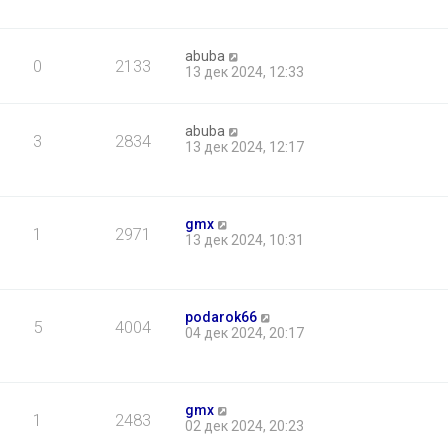
abuba
0
2133
13 дек 2024, 12:33
abuba
3
2834
13 дек 2024, 12:17
gmx
1
2971
13 дек 2024, 10:31
podarok66
5
4004
04 дек 2024, 20:17
gmx
1
2483
02 дек 2024, 20:23