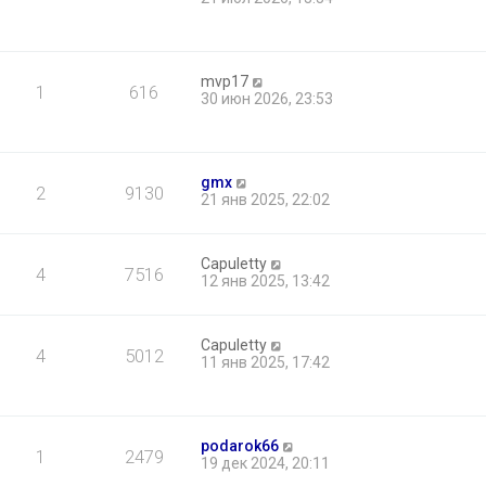
mvp17
1
616
30 июн 2026, 23:53
gmx
2
9130
21 янв 2025, 22:02
Capuletty
4
7516
12 янв 2025, 13:42
Capuletty
4
5012
11 янв 2025, 17:42
podarok66
1
2479
19 дек 2024, 20:11