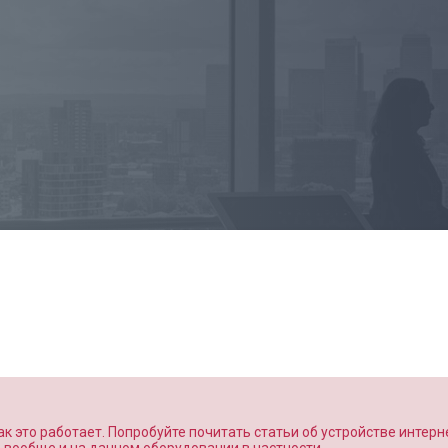
к это работает. Попробуйте почитать статьи об устройстве интерн