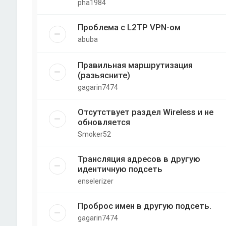
pha1984
Проблема с L2TP VPN-ом
abuba
Правильная маршрутизация
(разьясните)
gagarin7474
Отсутствует раздел Wireless и не
обновляется
Smoker52
Трансляция адресов в другую
идентичную подсеть
enselerizer
Проброс имен в другую подсеть.
gagarin7474