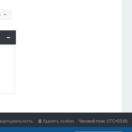
и
иденциальность
Удалить cookies
Часовой пояс:
UTC+03:00