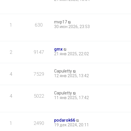
mvp17
1
630
30 июн 2026, 23:53
gmx
2
9147
21 янв 2025, 22:02
Capuletty
4
7529
12 янв 2025, 13:42
Capuletty
4
5022
11 янв 2025, 17:42
podarok66
1
2490
19 дек 2024, 20:11