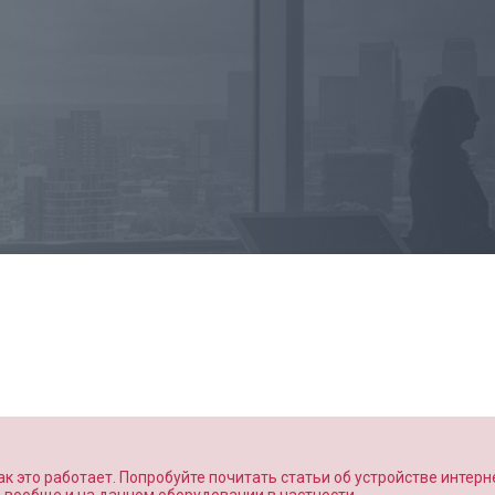
к это работает. Попробуйте почитать статьи об устройстве интерн