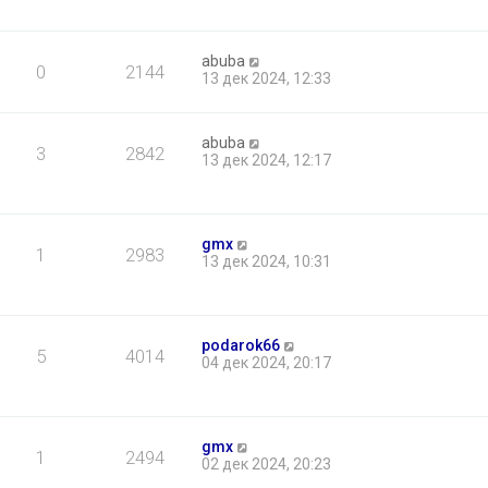
abuba
0
2144
13 дек 2024, 12:33
abuba
3
2842
13 дек 2024, 12:17
gmx
1
2983
13 дек 2024, 10:31
podarok66
5
4014
04 дек 2024, 20:17
gmx
1
2494
02 дек 2024, 20:23