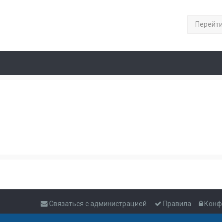
Перейт
Связаться с администрацией
Правила
Конф