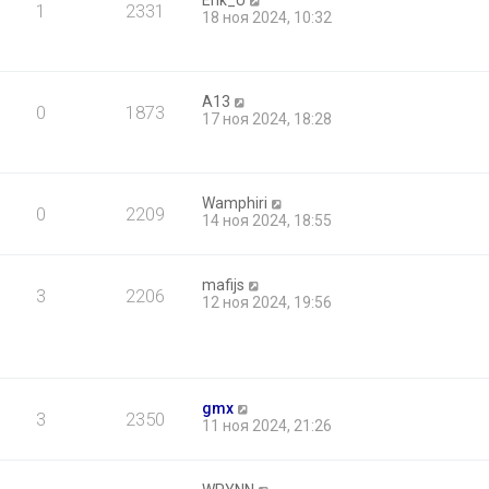
Erik_U
1
2331
18 ноя 2024, 10:32
A13
0
1873
17 ноя 2024, 18:28
Wamphiri
0
2209
14 ноя 2024, 18:55
mafijs
3
2206
12 ноя 2024, 19:56
gmx
3
2350
11 ноя 2024, 21:26