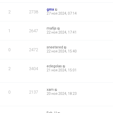
gmx
2
2738
27 ноя 2024, 07:14
mafijs
1
2647
22 ноя 2024, 17:41
sneetered
0
2472
22 ноя 2024, 15:40
eclegolas
2
3404
21 ноя 2024, 15:01
xam
0
2137
20 ноя 2024, 18:23