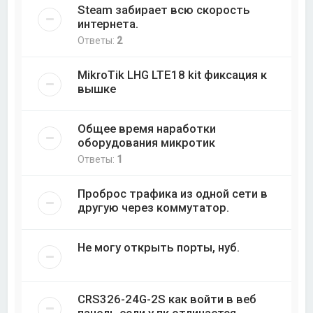
Steam забирает всю скорость
интернета.
Ответы:
2
MikroTik LHG LTE18 kit фиксация к
вышке
Общее время наработки
оборудования микротик
Ответы:
1
Проброс трафика из одной сети в
другую через коммутатор.
Не могу открыть порты, нуб.
CRS326-24G-2S как войти в веб
панель если у пк отличается