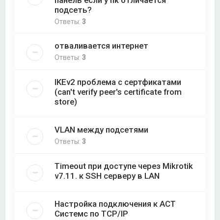
подсеть?
Ответы:
3
отваливается интернет
Ответы:
3
IKEv2 проблема с сертфикатами
(can't verify peer's certificate from
store)
VLAN между подсетями
Ответы:
3
Timeout при доступе через Mikrotik
v7.11. к SSH серверу в LAN
Настройка подключения к АСТ
Системс по TCP/IP