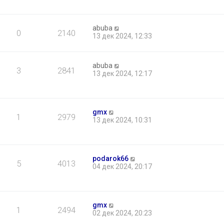
abuba
0
2140
13 дек 2024, 12:33
abuba
3
2841
13 дек 2024, 12:17
gmx
1
2979
13 дек 2024, 10:31
podarok66
5
4013
04 дек 2024, 20:17
gmx
1
2494
02 дек 2024, 20:23