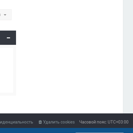
и
иденциальность
Удалить cookies
Часовой пояс:
UTC+03:00