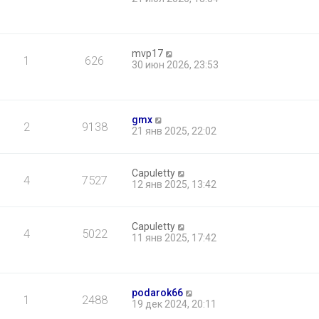
mvp17
1
626
30 июн 2026, 23:53
gmx
2
9138
21 янв 2025, 22:02
Capuletty
4
7527
12 янв 2025, 13:42
Capuletty
4
5022
11 янв 2025, 17:42
podarok66
1
2488
19 дек 2024, 20:11