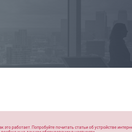
к это работает. Попробуйте почитать статьи об устройстве интерн