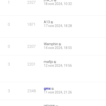
Erik_U
1
2327
18 ноя 2024, 10:32
A13
0
1871
17 ноя 2024, 18:28
Wamphiri
0
2207
14 ноя 2024, 18:55
mafijs
3
2201
12 ноя 2024, 19:56
gmx
3
2348
11 ноя 2024, 21:26