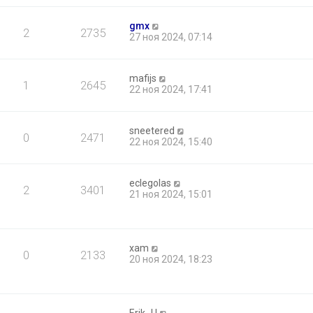
gmx
2
2735
27 ноя 2024, 07:14
mafijs
1
2645
22 ноя 2024, 17:41
sneetered
0
2471
22 ноя 2024, 15:40
eclegolas
2
3401
21 ноя 2024, 15:01
xam
0
2133
20 ноя 2024, 18:23