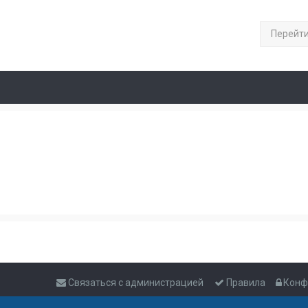
Перейт
Связаться с администрацией
Правила
Конф