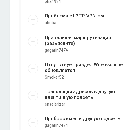
pha1984
Проблема с L2TP VPN-ом
abuba
Правильная маршрутизация
(разьясните)
gagarin7474
Отсутствует раздел Wireless и не
обновляется
Smoker52
Трансляция адресов в другую
идентичную подсеть
enselerizer
Проброс имен в другую подсеть.
gagarin7474