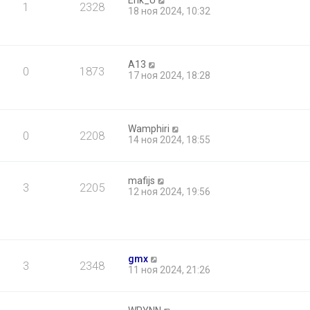
Erik_U
1
2328
18 ноя 2024, 10:32
A13
0
1873
17 ноя 2024, 18:28
Wamphiri
0
2208
14 ноя 2024, 18:55
mafijs
3
2205
12 ноя 2024, 19:56
gmx
3
2348
11 ноя 2024, 21:26