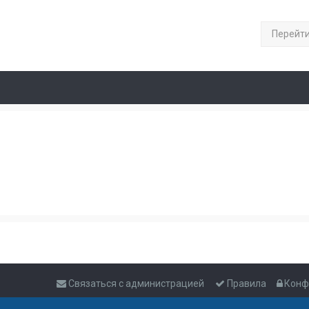
Перейт
Связаться с администрацией
Правила
Конф