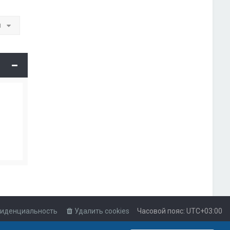
и
иденциальность
Удалить cookies
Часовой пояс:
UTC+03:00