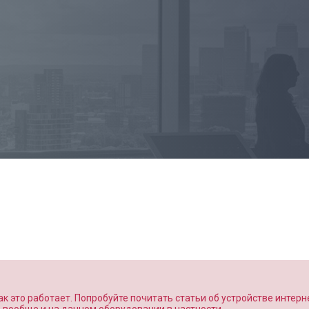
к это работает. Попробуйте почитать статьи об устройстве интерн