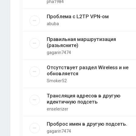
pha1984
Проблема с L2TP VPN-ом
abuba
Правильная маршрутизация
(разьясните)
gagarin7474
Отсутствует раздел Wireless и не
обновляется
Smoker52
Трансляция адресов в другую
идентичную подсеть
enselerizer
Проброс имен в другую подсеть.
gagarin7474