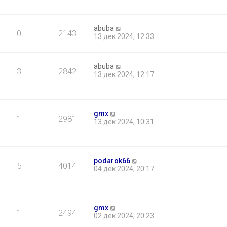
abuba
0
2143
13 дек 2024, 12:33
abuba
3
2842
13 дек 2024, 12:17
gmx
1
2981
13 дек 2024, 10:31
podarok66
5
4014
04 дек 2024, 20:17
gmx
1
2494
02 дек 2024, 20:23