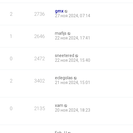
gmx
2
2736
27 ноя 2024, 07:14
mafijs
1
2646
22 ноя 2024, 17:41
sneetered
0
2472
22 ноя 2024, 15:40
eclegolas
2
3402
21 ноя 2024, 15:01
xam
0
2135
20 ноя 2024, 18:23