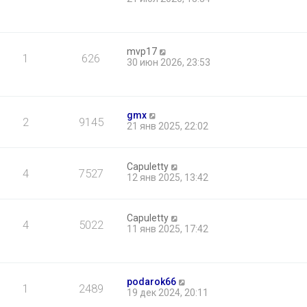
mvp17
1
626
30 июн 2026, 23:53
gmx
2
9145
21 янв 2025, 22:02
Capuletty
4
7527
12 янв 2025, 13:42
Capuletty
4
5022
11 янв 2025, 17:42
podarok66
1
2489
19 дек 2024, 20:11