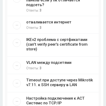
подсеть?
Ответы:
3
отваливается интернет
Ответы:
3
IKEv2 проблема с сертфикатами
(can't verify peer's certificate from
store)
VLAN между подсетями
Ответы:
3
Timeout при доступе через Mikrotik
v7.11. к SSH серверу в LAN
Настройка подключения к АСТ
Системс по TCP/IP