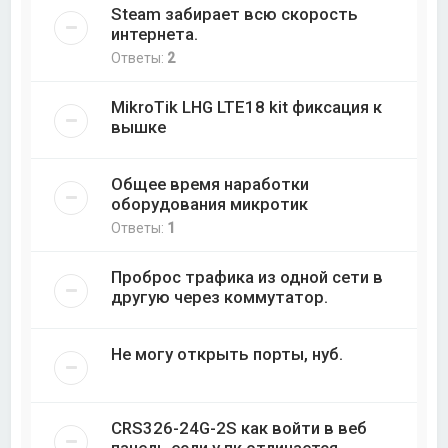
Steam забирает всю скорость
интернета.
Ответы:
2
MikroTik LHG LTE18 kit фиксация к
вышке
Общее время наработки
оборудования микротик
Ответы:
1
Проброс трафика из одной сети в
другую через коммутатор.
Не могу открыть порты, нуб.
CRS326-24G-2S как войти в веб
панель если у пк отличается