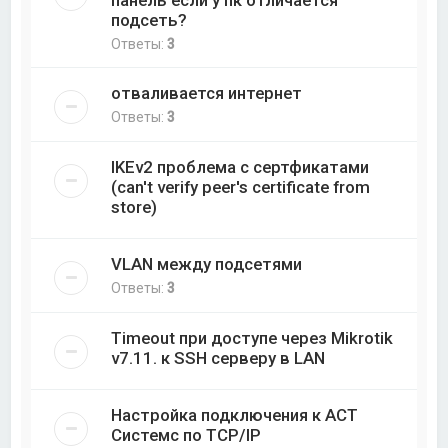
подсеть?
Ответы:
3
отваливается интернет
Ответы:
3
IKEv2 проблема с сертфикатами
(can't verify peer's certificate from
store)
VLAN между подсетями
Ответы:
3
Timeout при доступе через Mikrotik
v7.11. к SSH серверу в LAN
Настройка подключения к АСТ
Системс по TCP/IP