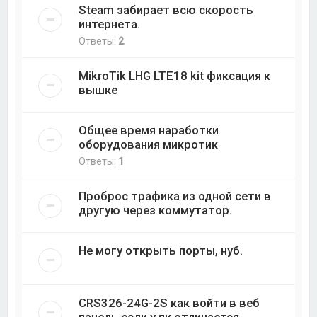
Steam забирает всю скорость
интернета.
Ответы:
2
MikroTik LHG LTE18 kit фиксация к
вышке
Общее время наработки
оборудования микротик
Ответы:
1
Проброс трафика из одной сети в
другую через коммутатор.
Не могу открыть порты, нуб.
CRS326-24G-2S как войти в веб
панель если у пк отличается