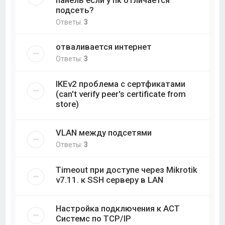
подсеть?
Ответы:
3
отваливается интернет
Ответы:
3
IKEv2 проблема с сертфикатами
(can't verify peer's certificate from
store)
VLAN между подсетями
Ответы:
3
Timeout при доступе через Mikrotik
v7.11. к SSH серверу в LAN
Настройка подключения к АСТ
Системс по TCP/IP