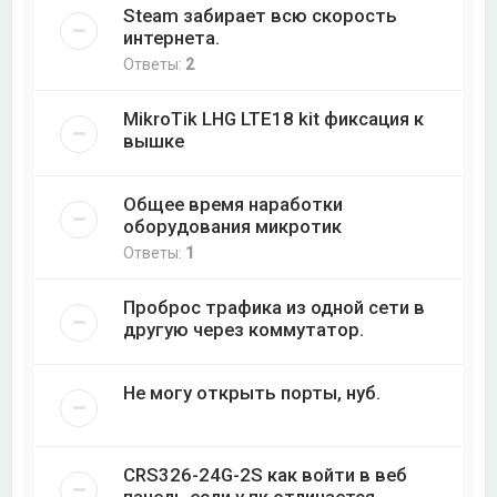
Steam забирает всю скорость
интернета.
Ответы:
2
MikroTik LHG LTE18 kit фиксация к
вышке
Общее время наработки
оборудования микротик
Ответы:
1
Проброс трафика из одной сети в
другую через коммутатор.
Не могу открыть порты, нуб.
CRS326-24G-2S как войти в веб
панель если у пк отличается