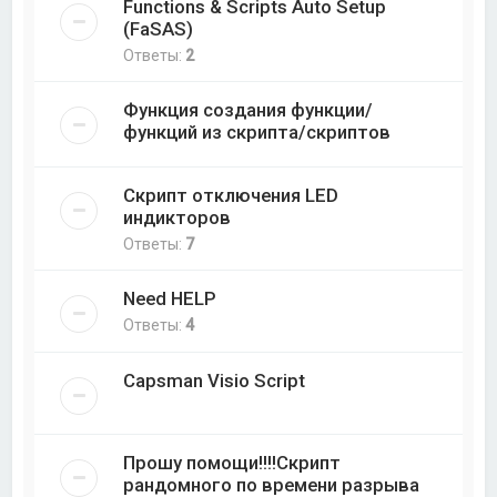
Functions & Scripts Auto Setup
(FaSAS)
Ответы:
2
Функция создания функции/
функций из скрипта/скриптов
Скрипт отключения LED
индикторов
Ответы:
7
Need HELP
Ответы:
4
Capsman Visio Script
Прошу помощи!!!!Скрипт
рандомного по времени разрыва