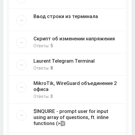
Ввод строки из терминала
Скрипт об изменении напряжения
Ответы:
5
Laurent Telegram Terminal
Ответы:
8
MikroTik, WireGuard объединение 2
офиса
Ответы:
3
$INQUIRE - prompt user for input
using array of questions, ft. inline
functions (>[])