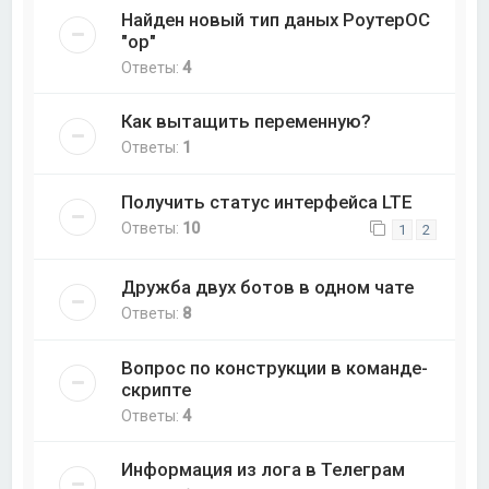
Найден новый тип даных РоутерОС
"op"
Ответы:
4
Как вытащить переменную?
Ответы:
1
Получить статус интерфейса LTE
Ответы:
10
1
2
Дружба двух ботов в одном чате
Ответы:
8
Вопрос по конструкции в команде-
скрипте
Ответы:
4
Информация из лога в Телеграм