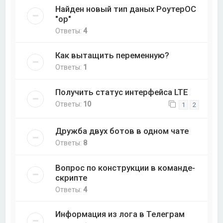
Найден новый тип даных РоутерОС
"op"
Ответы:
4
Как вытащить переменную?
Ответы:
1
Получить статус интерфейса LTE
Ответы:
10
1
2
Дружба двух ботов в одном чате
Ответы:
8
Вопрос по конструкции в команде-
скрипте
Ответы:
4
Информация из лога в Телеграм