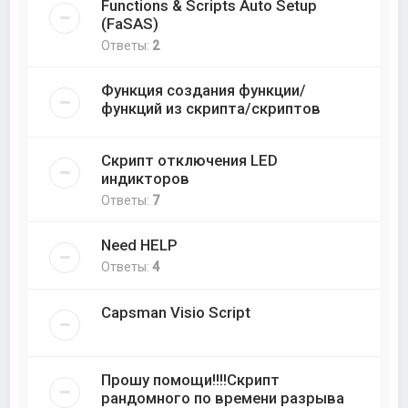
Functions & Scripts Auto Setup
(FaSAS)
Ответы:
2
Функция создания функции/
функций из скрипта/скриптов
Скрипт отключения LED
индикторов
Ответы:
7
Need HELP
Ответы:
4
Capsman Visio Script
Прошу помощи!!!!Скрипт
рандомного по времени разрыва