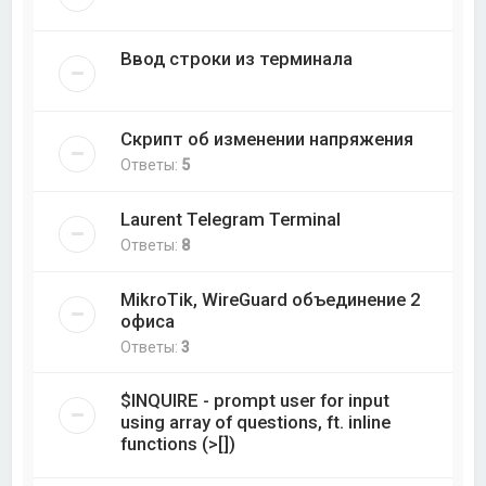
Ввод строки из терминала
Скрипт об изменении напряжения
Ответы:
5
Laurent Telegram Terminal
Ответы:
8
MikroTik, WireGuard объединение 2
офиса
Ответы:
3
$INQUIRE - prompt user for input
using array of questions, ft. inline
functions (>[])