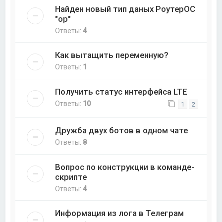
Найден новый тип даных РоутерОС
"op"
Ответы:
4
Как вытащить переменную?
Ответы:
1
Получить статус интерфейса LTE
Ответы:
10
1
2
Дружба двух ботов в одном чате
Ответы:
8
Вопрос по конструкции в команде-
скрипте
Ответы:
4
Информация из лога в Телеграм