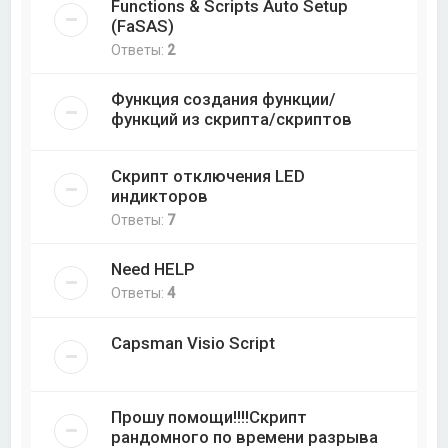
Functions & Scripts Auto Setup
(FaSAS)
Ответы:
2
Функция создания функции/
функций из скрипта/скриптов
Скрипт отключения LED
индикторов
Ответы:
7
Need HELP
Ответы:
4
Capsman Visio Script
Прошу помощи!!!!Скрипт
рандомного по времени разрыва