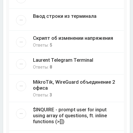
Ввод строки из терминала
Скрипт об изменении напряжения
Ответы:
5
Laurent Telegram Terminal
Ответы:
8
MikroTik, WireGuard объединение 2
офиса
Ответы:
3
$INQUIRE - prompt user for input
using array of questions, ft. inline
functions (>[])