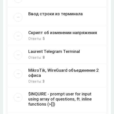
Ввод строки из терминала
Скрипт об изменении напряжения
Ответы:
5
Laurent Telegram Terminal
Ответы:
8
MikroTik, WireGuard объединение 2
офиса
Ответы:
3
$INQUIRE - prompt user for input
using array of questions, ft. inline
functions (>[])