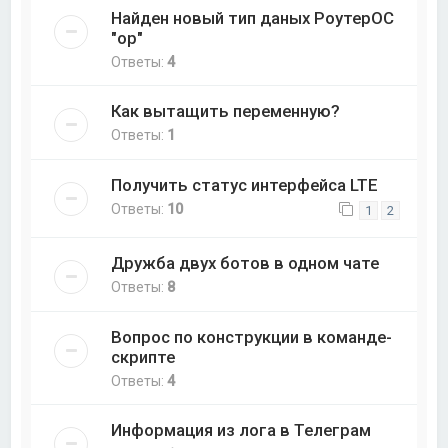
Найден новый тип даных РоутерОС
"op"
Ответы:
4
Как вытащить переменную?
Ответы:
1
Получить статус интерфейса LTE
Ответы:
10
1
2
Дружба двух ботов в одном чате
Ответы:
8
Вопрос по конструкции в команде-
скрипте
Ответы:
4
Информация из лога в Телеграм