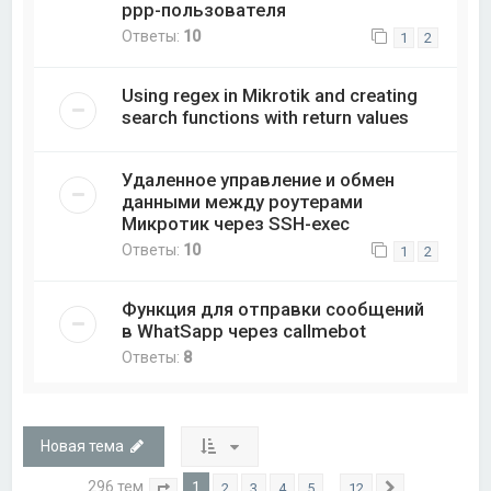
ppp-пользователя
Ответы:
10
1
2
Using regex in Mikrotik and creating
search functions with return values
Удаленное управление и обмен
данными между роутерами
Микротик через SSH-exec
Ответы:
10
1
2
Функция для отправки сообщений
в WhatSapp через callmebot
Ответы:
8
Новая тема
296 тем
1
…
2
3
4
5
12