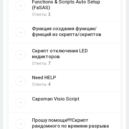
Functions & Scripts Auto Setup
(FaSAS)
Ответы:
2
Функция создания функции/
функций из скрипта/скриптов
Скрипт отключения LED
индикторов
Ответы:
7
Need HELP
Ответы:
4
Capsman Visio Script
Прошу помощи!!!!Скрипт
рандомного по времени разрыва