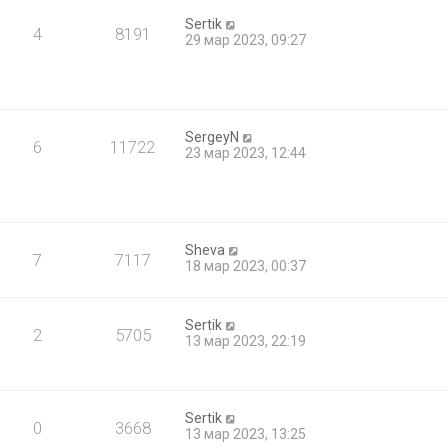
Sertik
4
8191
29 мар 2023, 09:27
SergeyN
6
11722
23 мар 2023, 12:44
Sheva
7
7117
18 мар 2023, 00:37
Sertik
2
5705
13 мар 2023, 22:19
Sertik
0
3668
13 мар 2023, 13:25