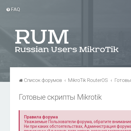
FAQ
Список форумов
MikroTik RouterOS
Готовы
Готовые скрипты Mikrotik
Правила форума
Уважаемые Пользователи форума, обратите внимание
Ни при каких обстоятельствах, Администрация форума,