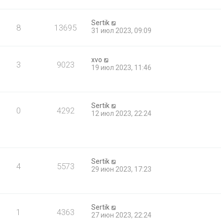
Sertik
8
13695
31 июл 2023, 09:09
xvo
3
9023
19 июл 2023, 11:46
Sertik
0
4292
12 июл 2023, 22:24
Sertik
4
5573
29 июн 2023, 17:23
Sertik
1
4363
27 июн 2023, 22:24