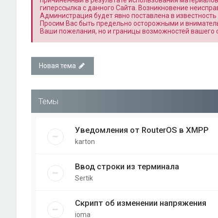
причиненный в результате использования материалов, 
гиперссылка с данного Сайта. Возникновение неиспра
Администрация будет явно поставлена в известность 
Просим Вас быть предельно осторожными и вниматель
Ваши пожелания, но и границы возможностей вашего 
Новая тема
Темы
Уведомления от RouterOS в XMPP
karton
Ввод строки из терминала
Sertik
Скрипт об изменении напряжения
ioma