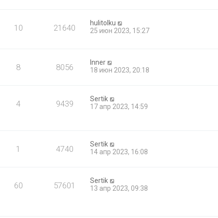
hulitolku
10
21640
25 июн 2023, 15:27
Inner
8
8056
18 июн 2023, 20:18
Sertik
4
9439
17 апр 2023, 14:59
Sertik
1
4740
14 апр 2023, 16:08
Sertik
60
57601
13 апр 2023, 09:38