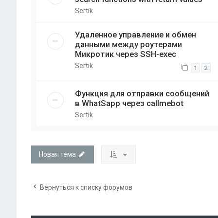
Sertik
Удаленное управление и обмен
данными между роутерами
Микротик через SSH-exec
Sertik
1
2
Функция для отправки сообщений
в WhatSapp через callmebot
Sertik
Новая тема
Вернуться к списку форумов