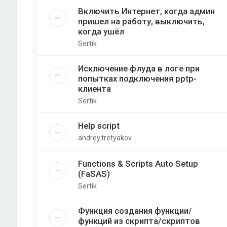
Включить Интернет, когда админ
пришел на работу, выключить,
когда ушёл
Sertik
Исключение флуда в логе при
попытках подключения pptp-
клиента
Sertik
Help script
andrey.tretyakov
Functions & Scripts Auto Setup
(FaSAS)
Sertik
Функция создания функции/
функций из скрипта/скриптов