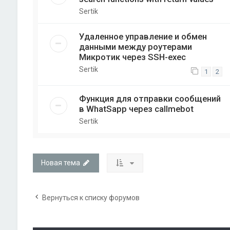
Sertik
Удаленное управление и обмен
данными между роутерами
Микротик через SSH-exec
Sertik
1
2
Функция для отправки сообщений
в WhatSapp через callmebot
Sertik
Новая тема
Вернуться к списку форумов