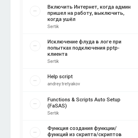
Включить Интернет, когда админ
пришел на работу, выключить,
когда ушёл
Sertik
Исключение флуда в логе при
попытках подключения pptp-
клиента
Sertik
Help script
andrey.tretyakov
Functions & Scripts Auto Setup
(FaSAS)
Sertik
Функция создания функции/
функций из скрипта/скриптов