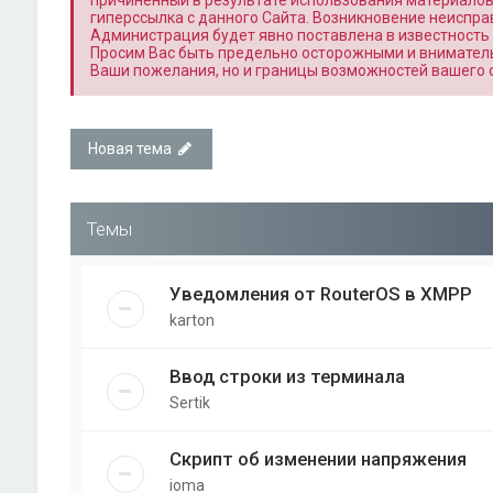
причиненный в результате использования материалов, 
гиперссылка с данного Сайта. Возникновение неиспра
Администрация будет явно поставлена в известность 
Просим Вас быть предельно осторожными и вниматель
Ваши пожелания, но и границы возможностей вашего 
Новая тема
Темы
Уведомления от RouterOS в XMPP
karton
Ввод строки из терминала
Sertik
Скрипт об изменении напряжения
ioma