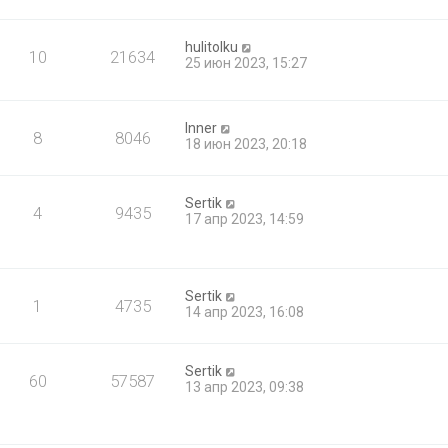
hulitolku
10
21634
25 июн 2023, 15:27
Inner
8
8046
18 июн 2023, 20:18
Sertik
4
9435
17 апр 2023, 14:59
Sertik
1
4735
14 апр 2023, 16:08
Sertik
60
57587
13 апр 2023, 09:38