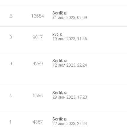
Sertik
8
13684
31 июл 2023, 09:09
xvo
3
9017
19 июл 2023, 11:46
Sertik
0
4289
12 июл 2023, 22:24
Sertik
4
5566
29 июн 2023, 17:23
Sertik
1
4357
27 июн 2023, 22:24