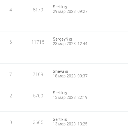
Sertik
4
8179
29 мар 2023, 09:27
SergeyN
6
11715
23 мар 2023, 12:44
Sheva
7
7109
18 мар 2023, 00:37
Sertik
2
5700
13 мар 2023, 22:19
Sertik
0
3665
13 мар 2023, 13:25