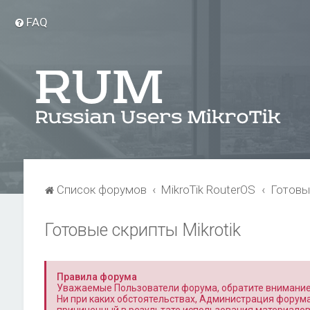
FAQ
Список форумов
MikroTik RouterOS
Готовы
Готовые скрипты Mikrotik
Правила форума
Уважаемые Пользователи форума, обратите внимание
Ни при каких обстоятельствах, Администрация форума,