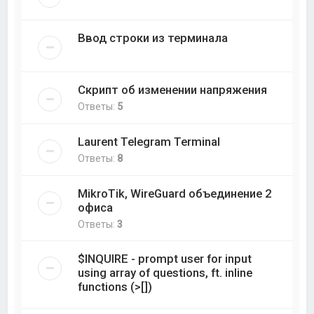
Ввод строки из терминала
Скрипт об изменении напряжения
Ответы:
5
Laurent Telegram Terminal
Ответы:
8
MikroTik, WireGuard объединение 2
офиса
Ответы:
3
$INQUIRE - prompt user for input
using array of questions, ft. inline
functions (>[])