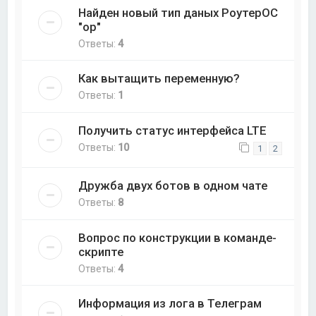
Найден новый тип даных РоутерОС
"op"
Ответы:
4
Как вытащить переменную?
Ответы:
1
Получить статус интерфейса LTE
Ответы:
10
1
2
Дружба двух ботов в одном чате
Ответы:
8
Вопрос по конструкции в команде-
скрипте
Ответы:
4
Информация из лога в Телеграм