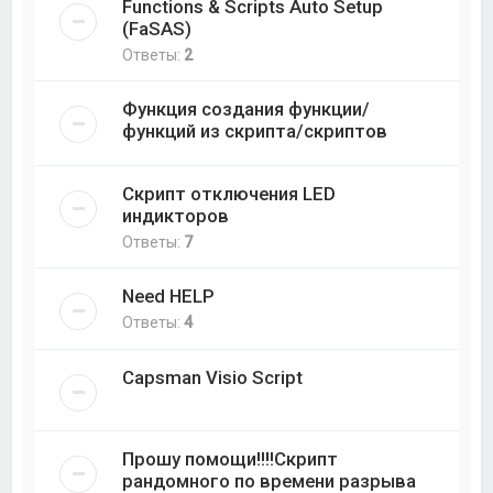
Functions & Scripts Auto Setup
(FaSAS)
Ответы:
2
Функция создания функции/
функций из скрипта/скриптов
Скрипт отключения LED
индикторов
Ответы:
7
Need HELP
Ответы:
4
Capsman Visio Script
Прошу помощи!!!!Скрипт
рандомного по времени разрыва