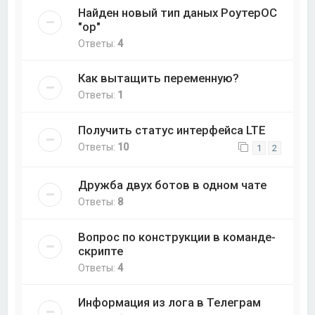
Найден новый тип даных РоутерОС
"op"
Ответы:
4
Как вытащить переменную?
Ответы:
1
Получить статус интерфейса LTE
Ответы:
10
1
2
Дружба двух ботов в одном чате
Ответы:
8
Вопрос по конструкции в команде-
скрипте
Ответы:
4
Информация из лога в Телеграм