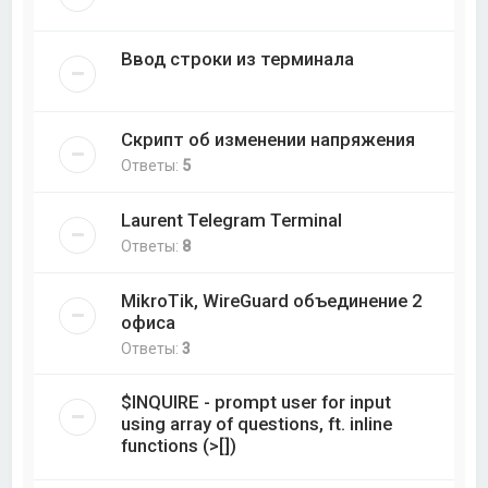
Ввод строки из терминала
Скрипт об изменении напряжения
Ответы:
5
Laurent Telegram Terminal
Ответы:
8
MikroTik, WireGuard объединение 2
офиса
Ответы:
3
$INQUIRE - prompt user for input
using array of questions, ft. inline
functions (>[])