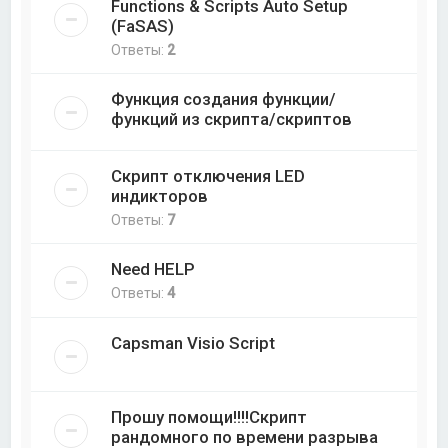
Functions & Scripts Auto Setup
(FaSAS)
Ответы:
2
Функция создания функции/
функций из скрипта/скриптов
Скрипт отключения LED
индикторов
Ответы:
7
Need HELP
Ответы:
4
Capsman Visio Script
Прошу помощи!!!!Скрипт
рандомного по времени разрыва