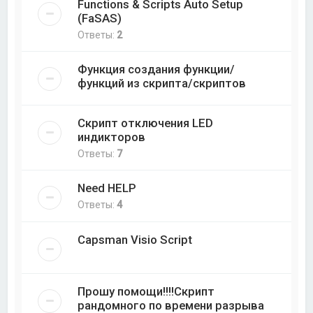
Functions & Scripts Auto Setup
(FaSAS)
Ответы:
2
Функция создания функции/
функций из скрипта/скриптов
Скрипт отключения LED
индикторов
Ответы:
7
Need HELP
Ответы:
4
Capsman Visio Script
Прошу помощи!!!!Скрипт
рандомного по времени разрыва