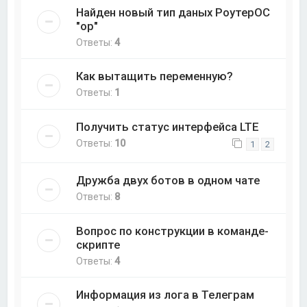
Найден новый тип даных РоутерОС
"op"
Ответы:
4
Как вытащить переменную?
Ответы:
1
Получить статус интерфейса LTE
Ответы:
10
1
2
Дружба двух ботов в одном чате
Ответы:
8
Вопрос по конструкции в команде-
скрипте
Ответы:
4
Информация из лога в Телеграм