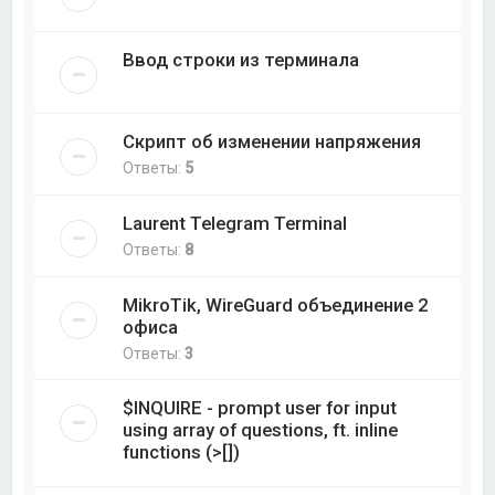
Ввод строки из терминала
Скрипт об изменении напряжения
Ответы:
5
Laurent Telegram Terminal
Ответы:
8
MikroTik, WireGuard объединение 2
офиса
Ответы:
3
$INQUIRE - prompt user for input
using array of questions, ft. inline
functions (>[])